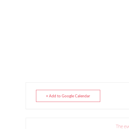
+ Add to Google Calendar
The eve