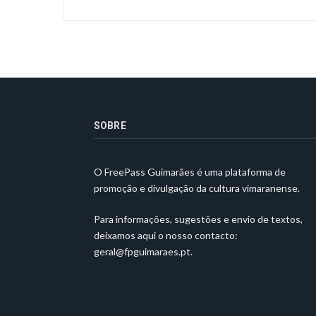
SOBRE
O FreePass Guimarães é uma plataforma de
promoção e divulgação da cultura vimaranense.
Para informações, sugestões e envio de textos,
deixamos aqui o nosso contacto:
geral@fpguimaraes.pt
.