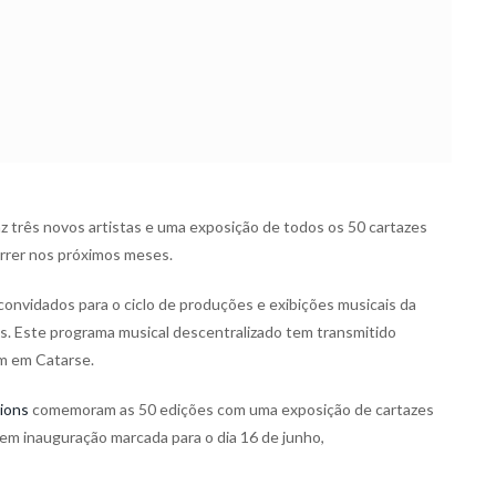
z três novos artistas e uma exposição de todos os 50 cartazes
rrer nos próximos meses.
convidados para o ciclo de produções e exibições musicais da
es. Este programa musical descentralizado tem transmitido
m em Catarse.
ions
comemoram as 50 edições com uma exposição de cartazes
em inauguração marcada para o dia 16 de junho,