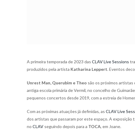
A primeira temporada de 2023 das
CLAV Live Sessions
tra
produzidos pela artista
Katharina Leppert
. Eventos deco
Unrest Man, Querubim e Theo
são os próximos artistas 
antiga escola primária de Vermil, no concelho de Guimarã
pequenos concertos desde 2019, com a estreia de Home
Com as próximas atuações já definidas, as
CLAV Live Sess
dos artistas que passaram por este espaço. A exposição t
no
CLAV
seguindo depois para a
TOCA
, em Joane.