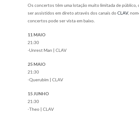
Os concertos têm uma lotação muito limitada de público,
ser assistidos em direto através dos canais do
CLAV
, nom
concertos pode ser vista em baixo.
11 MAIO
21:30
-Unrest Man | CLAV
25 MAIO
21:30
-Querubim | CLAV
15 JUNHO
21:30
-Theo | CLAV