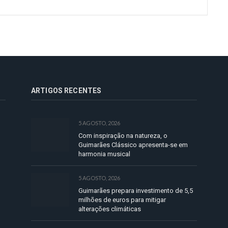
ARTIGOS RECENTES
5 AGOSTO, 2026
Com inspiração na natureza, o
Guimarães Clássico apresenta-se em
harmonia musical
5 AGOSTO, 2026
Guimarães prepara investimento de 5,5
milhões de euros para mitigar
alterações climáticas