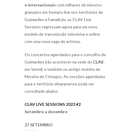
e internacionais
com milhares de minutos
gravados em formato live nos territórios de
Guimarães e Famalicão, as CLAV Live
Sessions regressam agora para um novo
modelo de transmissão televisiva e online
com uma nova vaga de artistas.
Os concertos agendados para o concelho de
Guimarães irão acontecer na sede do
CLAV
,
em Vermil, e também no antigo moinho de
Moreira de Cónegos. As sessões agendadas
para o território vimaranense pode ser
consultado abaixo.
CLAV LIVE SESSIONS 2023 #2
Setembro a dezembro
27 SETEMBRO