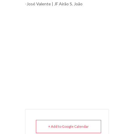
-José Valente | JF Airão S. João
+ Add to Google Calendar