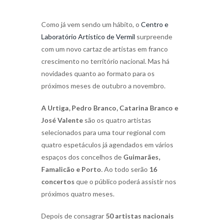
Como já vem sendo um hábito, o
Centro e
Laboratório Artístico de Vermil
surpreende
com um novo cartaz de artistas em franco
crescimento no território nacional. Mas há
novidades quanto ao formato para os
próximos meses de outubro a novembro.
A Urtiga, Pedro Branco, Catarina Branco e
José Valente
são os quatro artistas
selecionados para uma tour regional com
quatro espetáculos já agendados em vários
espaços dos concelhos de
Guimarães,
Famalicão e Porto
. Ao todo serão
16
concertos
que o público poderá assistir nos
próximos quatro meses.
Depois de consagrar
50 artistas nacionais