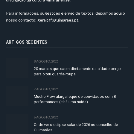
Para informações, sugestões e envio de textos, deixamos aqui o
nosso contacto:
geral@fpguimaraes.pt
.
ARTIGOS RECENTES
8 AGOSTO, 2026
20 marcas que saem diretamente da cidade-berço
para o teu guarda-roupa
7 AGOSTO, 2026
Mucho Flow alarga leque de convidados com 8
performances (e há uma saída)
6 AGOSTO, 2026
Onde ver o eclipse solar de 2026 no concelho de
Guimarães