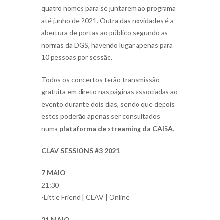
quatro nomes para se juntarem ao programa
até junho de 2021. Outra das novidades é a
abertura de portas ao público segundo as
normas da DGS, havendo lugar apenas para
10 pessoas por sessão.
Todos os concertos terão transmissão
gratuita em direto nas páginas associadas ao
evento durante dois dias, sendo que depois
estes poderão apenas ser consultados
numa
plataforma de streaming da CAISA
.
CLAV SESSIONS #3 2021
7 MAIO
21:30
-Little Friend | CLAV | Online
21 MAIO