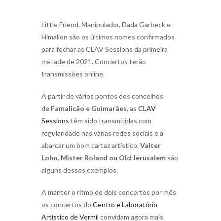
Little Friend, Manipulador, Dada Garbeck e
Himalion são os últimos nomes confirmados
para fechar as CLAV Sessions da primeira
metade de 2021. Concertos terão
transmissões online.
A partir de vários pontos dos concelhos
de
Famalicão e Guimarães
, as
CLAV
Sessions
têm sido transmitidas com
regularidade nas várias redes sociais e a
abarcar um bom cartaz artístico.
Valter
Lobo, Mister Roland ou Old Jerusalem
são
alguns desses exemplos.
A manter o ritmo de dois concertos por mês
os concertos do
Centro e Laboratório
Artístico de Vermil
convidam agora mais