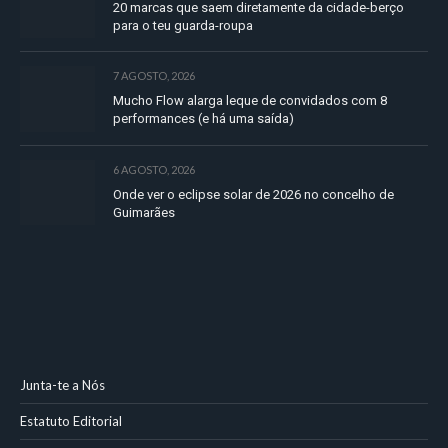
20 marcas que saem diretamente da cidade-berço
para o teu guarda-roupa
7 AGOSTO, 2026
Mucho Flow alarga leque de convidados com 8
performances (e há uma saída)
6 AGOSTO, 2026
Onde ver o eclipse solar de 2026 no concelho de
Guimarães
Junta-te a Nós
Estatuto Editorial