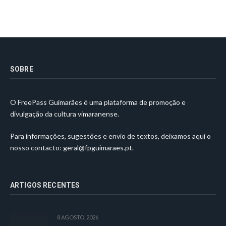
SOBRE
O FreePass Guimarães é uma plataforma de promoção e
divulgação da cultura vimaranense.
Para informações, sugestões e envio de textos, deixamos aqui o
nosso contacto:
geral@fpguimaraes.pt
.
ARTIGOS RECENTES
8 AGOSTO, 2026