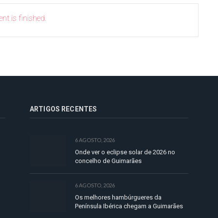
nt is finished.
ARTIGOS RECENTES
6 AGOSTO, 2026
Onde ver o eclipse solar de 2026 no
concelho de Guimarães
6 AGOSTO, 2026
Os melhores hambúrgueres da
Península Ibérica chegam a Guimarães