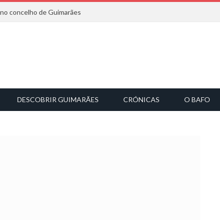
6 no concelho de Guimarães
DESCOBRIR GUIMARÃES
CRÓNICAS
O BAFO