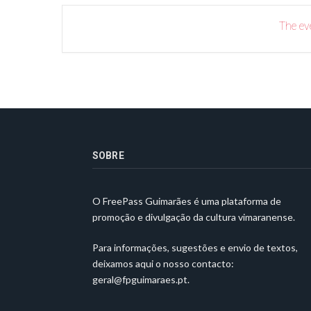
The eve
SOBRE
O FreePass Guimarães é uma plataforma de
promoção e divulgação da cultura vimaranense.
Para informações, sugestões e envio de textos,
deixamos aqui o nosso contacto:
geral@fpguimaraes.pt
.