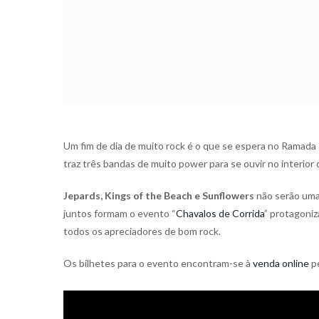
Um fim de dia de muito rock é o que se espera no Ramada 
traz três bandas de muito power para se ouvir no interior
Jepards, Kings of the Beach e Sunflowers
não serão uma
juntos formam o evento “
Chavalos de Corrida
” protagoni
todos os apreciadores de bom rock.
Os bilhetes para o evento encontram-se à
venda online
pe