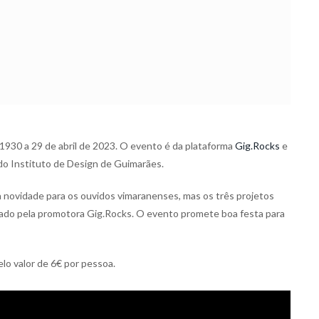
1930 a 29 de abril de 2023. O evento é da plataforma
Gig.Rocks
e
 do Instituto de Design de Guimarães.
 novidade para os ouvidos vimaranenses, mas os três projetos
zado pela promotora Gig.Rocks. O evento promete boa festa para
lo valor de 6€ por pessoa.