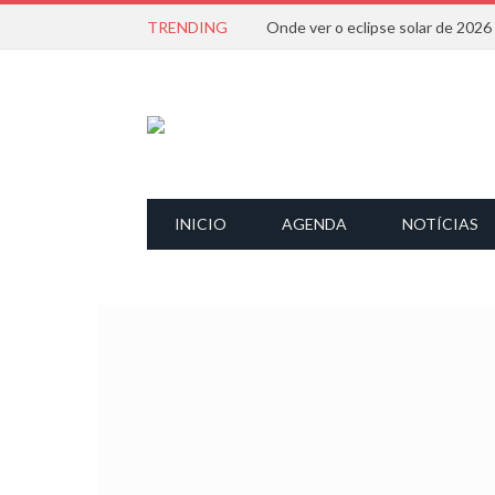
TRENDING
Onde ver o eclipse solar de 202
INICIO
AGENDA
NOTÍCIAS