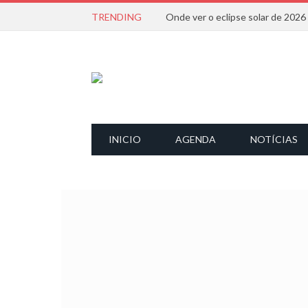
TRENDING
Onde ver o eclipse solar de 202
INICIO
AGENDA
NOTÍCIAS