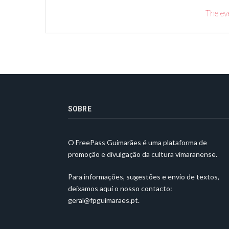
The eve
SOBRE
O FreePass Guimarães é uma plataforma de
promoção e divulgação da cultura vimaranense.
Para informações, sugestões e envio de textos,
deixamos aqui o nosso contacto:
geral@fpguimaraes.pt
.