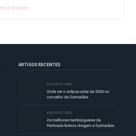
nt is finished.
ARTIGOS RECENTES
6 AGOSTO, 2026
Onde ver o eclipse solar de 2026 no
concelho de Guimarães
6 AGOSTO, 2026
Os melhores hambúrgueres da
Península Ibérica chegam a Guimarães