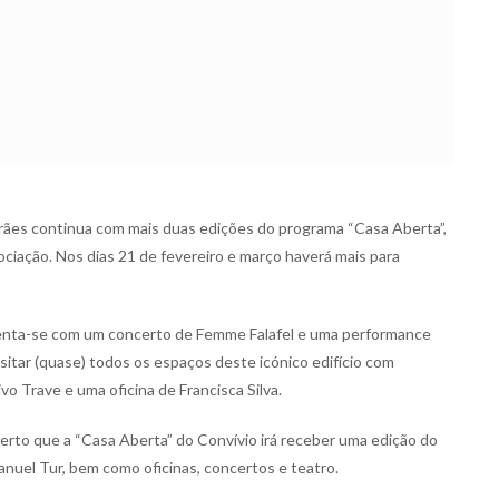
arães continua com mais duas edições do programa “Casa Aberta”,
ciação. Nos dias 21 de fevereiro e março haverá mais para
nta-se com um concerto de Femme Falafel e uma performance
isitar (quase) todos os espaços deste icónico edifício com
vo Trave e uma oficina de Francisca Silva.
erto que a “Casa Aberta” do Convívio irá receber uma edição do
nuel Tur, bem como oficinas, concertos e teatro.