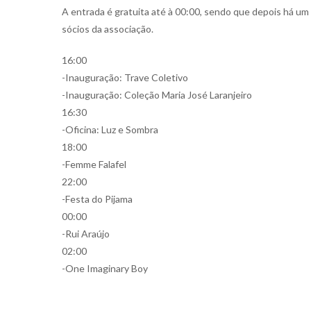
A entrada é gratuita até à 00:00, sendo que depois há um
sócios da associação.
16:00
-Inauguração: Trave Coletivo
-Inauguração: Coleção Maria José Laranjeiro
16:30
-Oficina: Luz e Sombra
18:00
-Femme Falafel
22:00
-Festa do Pijama
00:00
-Rui Araújo
02:00
-One Imaginary Boy