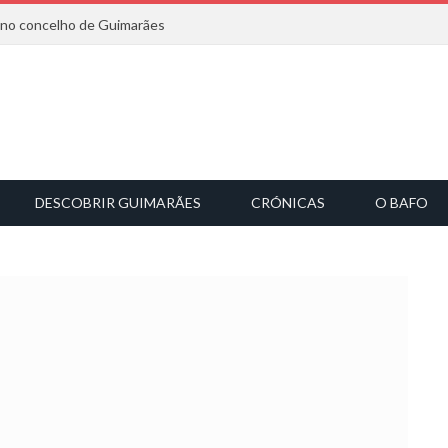
6 no concelho de Guimarães
DESCOBRIR GUIMARÃES
CRÓNICAS
O BAFO