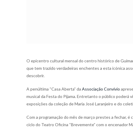
O epicentro cultural mensal do centro histórico de Guim
que tem trazido verdadeiras enchentes a esta icónica asso
descobrir.
A penúltima “Casa Aberta” da
Associação Convívio
aprese
musical da Festa do Pijama. Entretanto o público poderá v
exposições da coleção de Maria José Laranjeiro e do coleti
Com a programação do mês de março prestes a fechar, é c
ciclo do Teatro Oficina “Brevemente” com o encenador Ma