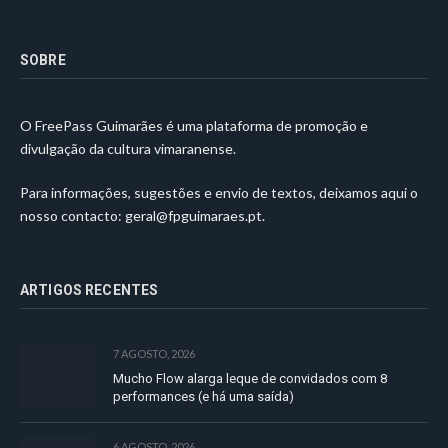
SOBRE
O FreePass Guimarães é uma plataforma de promoção e
divulgação da cultura vimaranense.
Para informações, sugestões e envio de textos, deixamos aqui o
nosso contacto:
geral@fpguimaraes.pt
.
ARTIGOS RECENTES
7 AGOSTO, 2026
Mucho Flow alarga leque de convidados com 8
performances (e há uma saída)
6 AGOSTO, 2026