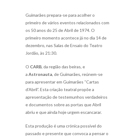
Guimarães prepara-se para acolher o
primeiro de vários eventos relacionados com
os 50 anos do 25 de Abril de 1974. O
primeiro momento acontece já no dia 14 de
dezembro, nas Salas de Ensaio do Teatro
Jordão, às 21:30.
O
CARB
, da região das beiras, e
a
Astronauta
, de Guimarães, reúnem-se
para apresentar em Guimarães “Cartas
d’Abril”. Esta criação teatral propõe a
apresentação de testemunhos verdadeiros
e documentos sobre as portas que Abril
abriu e que ainda hoje urgem escancarar.
Esta produção é uma crónica possível do
passado e presente que convoca a pensar o