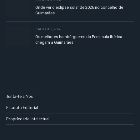
Onde ver o eclipse solar de 2026 no concelho de
Guimarães
6 AGOSTO, 2026
Os melhores hambúrgueres da Península Ibérica
chegam a Guimarães
Junta-te a Nós
Estatuto Editorial
Propriedade Intelectual