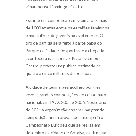
vimaranense Domingos Castro.
Estarão em competição em Guimarães mais
de 1000 atletas entre os escalões femininos
e masculinos de juvenis aos veteranos. O
tiro de partida será feito a parte baixa do
Parque da Cidade Desportiva e a chegada
acontecerá nas icónicas Pistas Gémeos
Castro, perante um público estimado de
quatro a cinco milhares de pessoas.
A cidade de Guimarães acolheu por três
vezes grandes competições de corta-mato
nacional, em 1972, 2005 e 2006. Neste ano
de 2024 a organização espera uma grande
competição numa prova que antecipa já o
Campeonato Europeu que se realiza em
dezembro na cidade de Antalya, na Turquia.