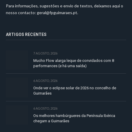
Para informações, sugestões e envio de textos, deixamos aqui o
nosso contacto:
geral@fpguimaraes.pt
.
ARTIGOS RECENTES
7 AGOSTO, 2026
Mucho Flow alarga leque de convidados com 8
performances (e há uma saída)
6 AGOSTO, 2026
Onde ver o eclipse solar de 2026 no concelho de
Guimarães
6 AGOSTO, 2026
Os melhores hambúrgueres da Península Ibérica
chegam a Guimarães