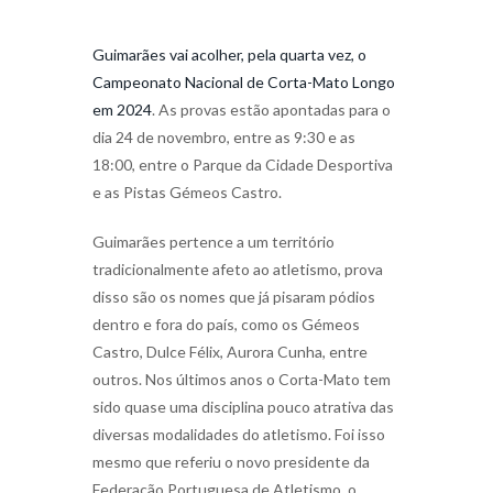
Guimarães vai acolher, pela quarta vez, o
Campeonato Nacional de Corta-Mato Longo
em 2024
. As provas estão apontadas para o
dia 24 de novembro, entre as 9:30 e as
18:00, entre o Parque da Cidade Desportiva
e as Pistas Gémeos Castro.
Guimarães pertence a um território
tradicionalmente afeto ao atletismo, prova
disso são os nomes que já pisaram pódios
dentro e fora do país, como os Gémeos
Castro, Dulce Félix, Aurora Cunha, entre
outros. Nos últimos anos o Corta-Mato tem
sido quase uma disciplina pouco atrativa das
diversas modalidades do atletismo. Foi isso
mesmo que referiu o novo presidente da
Federação Portuguesa de Atletismo, o