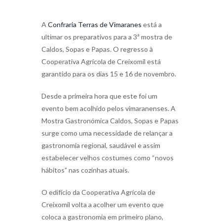
A
Confraria Terras de Vimaranes
está a
ultimar os preparativos para a 3ª mostra de
Caldos, Sopas e Papas. O regresso à
Cooperativa Agrícola de Creixomil está
garantido para os dias 15 e 16 de novembro.
Desde a primeira hora que este foi um
evento bem acolhido pelos vimaranenses. A
Mostra Gastronómica Caldos, Sopas e Papas
surge como uma necessidade de relançar a
gastronomia regional, saudável e assim
estabelecer velhos costumes como “novos
hábitos” nas cozinhas atuais.
O edifício da Cooperativa Agrícola de
Creixomil volta a acolher um evento que
coloca a gastronomia em primeiro plano,