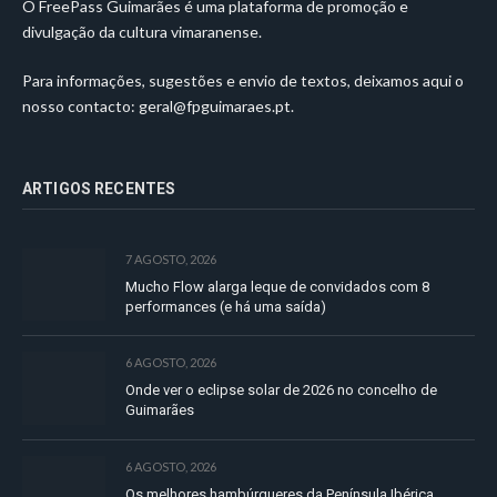
O FreePass Guimarães é uma plataforma de promoção e
divulgação da cultura vimaranense.
Para informações, sugestões e envio de textos, deixamos aqui o
nosso contacto:
geral@fpguimaraes.pt
.
ARTIGOS RECENTES
7 AGOSTO, 2026
Mucho Flow alarga leque de convidados com 8
performances (e há uma saída)
6 AGOSTO, 2026
Onde ver o eclipse solar de 2026 no concelho de
Guimarães
6 AGOSTO, 2026
Os melhores hambúrgueres da Península Ibérica