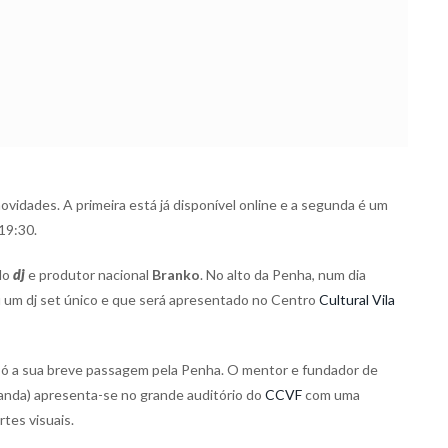
idades. A primeira está já disponível online e a segunda é um
 19:30.
do
dj
e produtor nacional
Branko
. No alto da Penha, num dia
 um dj set único e que será apresentado no Centro
Cultural Vila
ó a sua breve passagem pela Penha. O mentor e fundador de
anda) apresenta-se no grande auditório do
CCVF
com uma
tes visuais.