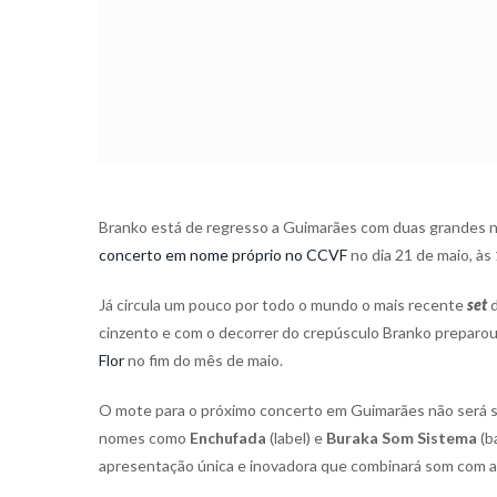
Branko está de regresso a Guimarães com duas grandes nov
concerto em nome próprio no CCVF
no dia 21 de maio, às
Já circula um pouco por todo o mundo o mais recente
set
cinzento e com o decorrer do crepúsculo Branko preparou
Flor
no fim do mês de maio.
O mote para o próximo concerto em Guimarães não será s
nomes como
Enchufada
(label) e
Buraka Som Sistema
(b
apresentação única e inovadora que combinará som com ar