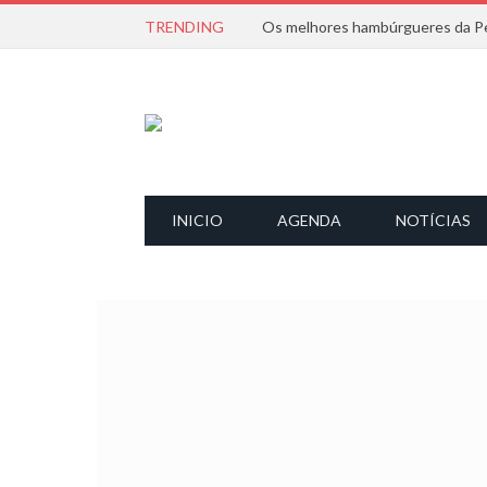
TRENDING
Os melhores hambúrgueres da Pe
INICIO
AGENDA
NOTÍCIAS