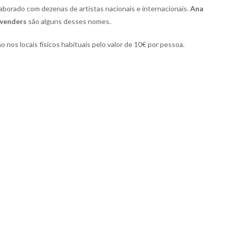
aborado com dezenas de artistas nacionais e internacionais.
Ana
Kwenders
são alguns desses nomes.
 nos locais físicos habituais pelo valor de 10€ por pessoa.