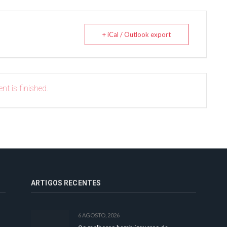
+ iCal / Outlook export
nt is finished.
ARTIGOS RECENTES
6 AGOSTO, 2026