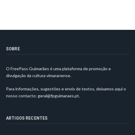
SOBRE
O FreePass Guimarães é uma plataforma de promoção e
divulgação da cultura vimaranense.
Para informações, sugestões e envio de textos, deixamos aqui o
nosso contacto:
geral@fpguimaraes.pt
.
ARTIGOS RECENTES