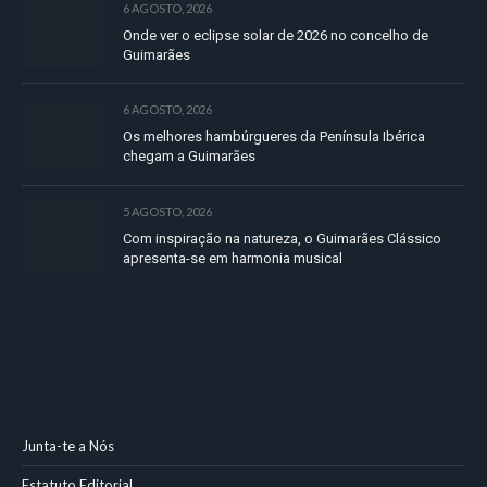
6 AGOSTO, 2026
Onde ver o eclipse solar de 2026 no concelho de
Guimarães
6 AGOSTO, 2026
Os melhores hambúrgueres da Península Ibérica
chegam a Guimarães
5 AGOSTO, 2026
Com inspiração na natureza, o Guimarães Clássico
apresenta-se em harmonia musical
Junta-te a Nós
Estatuto Editorial