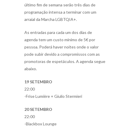
último fim de semana serão três dias de
programação intensa a terminar com um
arraial da Marcha LGBTQIA+.
As entradas para cada um dos dias de
agenda tem um custo mínimo de 5€ por
pessoa. Poderá haver noites onde o valor
pode subir devido a compromissos com as
promotoras de espetáculos. A agenda segue
abaixo.
19 SETEMBRO
22:00
-Frise Lumière + Giulio Stermieri
20 SETEMBRO
22:00
-Blackbox Lounge