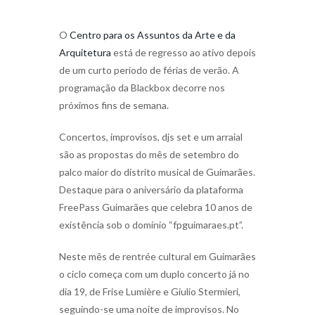
O
Centro para os Assuntos da Arte e da
Arquitetura
está de regresso ao ativo depois
de um curto período de férias de verão. A
programação da Blackbox decorre nos
próximos fins de semana.
Concertos, improvisos, djs set e um arraial
são as propostas do mês de setembro do
palco maior do distrito musical de Guimarães.
Destaque para o aniversário da plataforma
FreePass Guimarães que celebra 10 anos de
existência sob o domínio “fpguimaraes.pt”.
Neste mês de rentrée cultural em Guimarães
o ciclo começa com um duplo concerto já no
dia 19, de Frise Lumière e Giulio Stermieri,
seguindo-se uma noite de improvisos. No