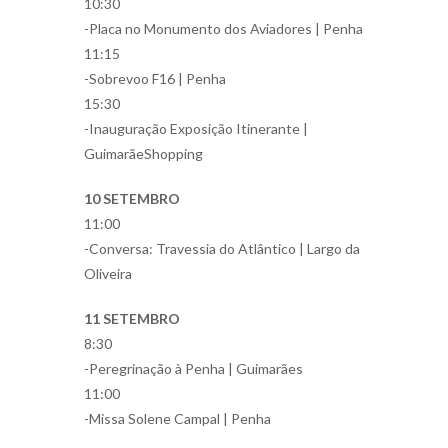
10:30
-Placa no Monumento dos Aviadores | Penha
11:15
-Sobrevoo F16 | Penha
15:30
-Inauguração Exposição Itinerante |
GuimarãeShopping
10 SETEMBRO
11:00
-Conversa: Travessia do Atlântico | Largo da
Oliveira
11 SETEMBRO
8:30
-Peregrinação à Penha | Guimarães
11:00
-Missa Solene Campal | Penha