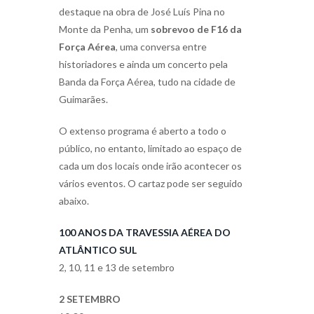
destaque na obra de José Luís Pina no
Monte da Penha, um
sobrevoo de F16 da
Força Aérea
, uma conversa entre
historiadores e ainda um concerto pela
Banda da Força Aérea, tudo na cidade de
Guimarães.
O extenso programa é aberto a todo o
público, no entanto, limitado ao espaço de
cada um dos locais onde irão acontecer os
vários eventos. O cartaz pode ser seguido
abaixo.
100 ANOS DA TRAVESSIA AÉREA DO
ATLÂNTICO SUL
2, 10, 11 e 13 de setembro
2 SETEMBRO