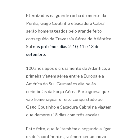
Eternizados na grande rocha do monte da
Penha, Gago Coutinho e Sacadura Cabral
serão homenageados pelo grande feito
conseguido da Travessia Aérea do Atlântico
Sul
nos próximos dias 2, 10, 11 e 13 de
setembro
.
100 anos após o cruzamento do Atlântico, a
primeira viagem aérea entre a Europa e a
América do Sul, Guimarães alia-se às
cerimónias da Força Aérea Portuguesa que
vão homenagear o feito conquistado por
Gago Coutinho e Sacadura Cabral na viagem
que demorou 18 dias com três escalas.
Este feito, que foi também o segundo a ligar
os dois continentes, vai merecer um novo