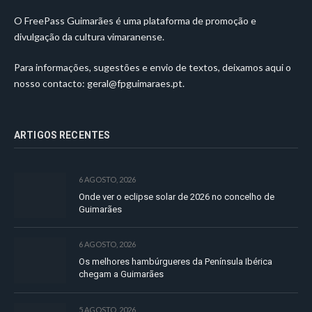
O FreePass Guimarães é uma plataforma de promoção e
divulgação da cultura vimaranense.
Para informações, sugestões e envio de textos, deixamos aqui o
nosso contacto:
geral@fpguimaraes.pt
.
ARTIGOS RECENTES
6 AGOSTO, 2026
Onde ver o eclipse solar de 2026 no concelho de
Guimarães
6 AGOSTO, 2026
Os melhores hambúrgueres da Península Ibérica
chegam a Guimarães
5 AGOSTO, 2026