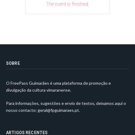
The event is finished.
SOBRE
O FreePass Guimarães é uma plataforma de promoção e
divulgação da cultura vimaranense.
Para informações, sugestões e envio de textos, deixamos aqui o
nosso contacto:
geral@fpguimaraes.pt
.
ARTIGOS RECENTES