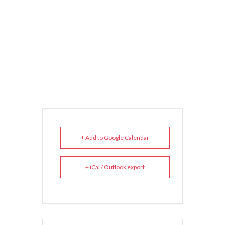
+ Add to Google Calendar
+ iCal / Outlook export