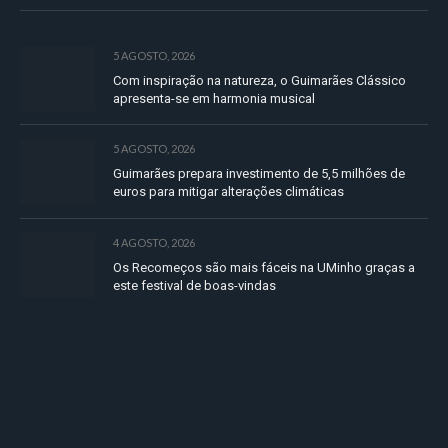
5 AGOSTO, 2026
Com inspiração na natureza, o Guimarães Clássico
apresenta-se em harmonia musical
5 AGOSTO, 2026
Guimarães prepara investimento de 5,5 milhões de
euros para mitigar alterações climáticas
4 AGOSTO, 2026
Os Recomeços são mais fáceis na UMinho graças a
este festival de boas-vindas