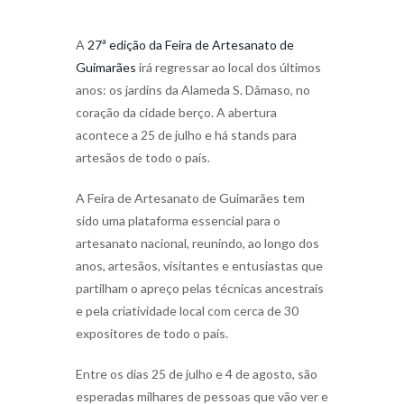
A
27ª edição da Feira de Artesanato de
Guimarães
irá regressar ao local dos últimos
anos: os jardins da Alameda S. Dâmaso, no
coração da cidade berço. A abertura
acontece a 25 de julho e há stands para
artesãos de todo o país.
A Feira de Artesanato de Guimarães tem
sido uma plataforma essencial para o
artesanato nacional, reunindo, ao longo dos
anos, artesãos, visitantes e entusiastas que
partilham o apreço pelas técnicas ancestrais
e pela criatividade local com cerca de 30
expositores de todo o país.
Entre os dias 25 de julho e 4 de agosto, são
esperadas milhares de pessoas que vão ver e