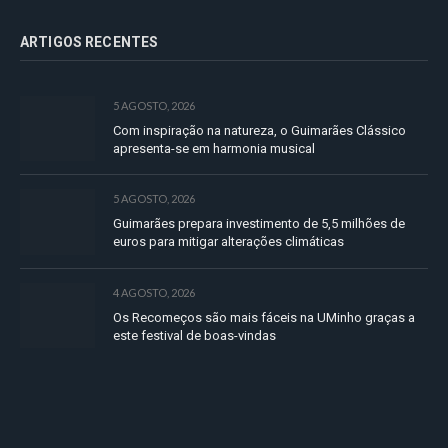
ARTIGOS RECENTES
5 AGOSTO, 2026
Com inspiração na natureza, o Guimarães Clássico
apresenta-se em harmonia musical
5 AGOSTO, 2026
Guimarães prepara investimento de 5,5 milhões de
euros para mitigar alterações climáticas
4 AGOSTO, 2026
Os Recomeços são mais fáceis na UMinho graças a
este festival de boas-vindas