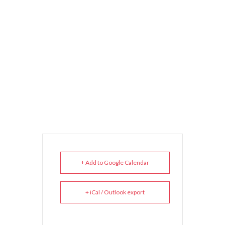
+ Add to Google Calendar
+ iCal / Outlook export