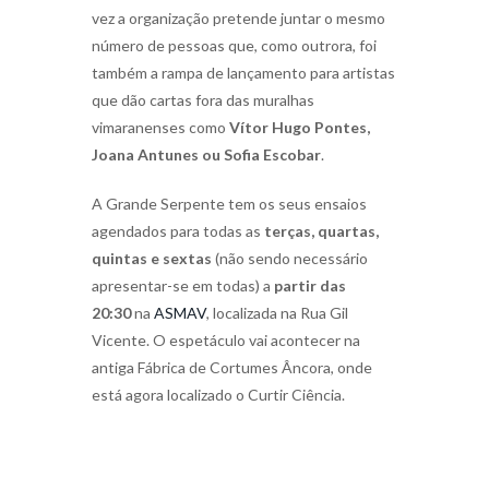
vez a organização pretende juntar o mesmo
número de pessoas que, como outrora, foi
também a rampa de lançamento para artistas
que dão cartas fora das muralhas
vimaranenses como
Vítor Hugo Pontes,
Joana Antunes ou Sofia Escobar
.
A Grande Serpente tem os seus ensaios
agendados para todas as
terças, quartas,
quintas e sextas
(não sendo necessário
apresentar-se em todas) a
partir das
20:30
na
ASMAV
, localizada na Rua Gil
Vicente. O espetáculo vai acontecer na
antiga Fábrica de Cortumes Âncora, onde
está agora localizado o Curtir Ciência.