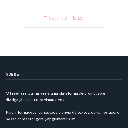
The event is finished.
SOBRE
O FreePass Guimarães é uma plataforma de promoção e
divulgação da cultura vimaranense.
Para informações, sugestões e envio de textos, deixamos aqui o
nosso contacto:
geral@fpguimaraes.pt
.