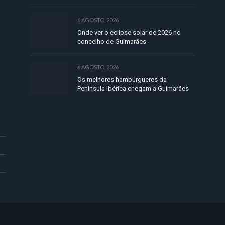
6 AGOSTO, 2026
Onde ver o eclipse solar de 2026 no
concelho de Guimarães
6 AGOSTO, 2026
Os melhores hambúrgueres da
Península Ibérica chegam a Guimarães