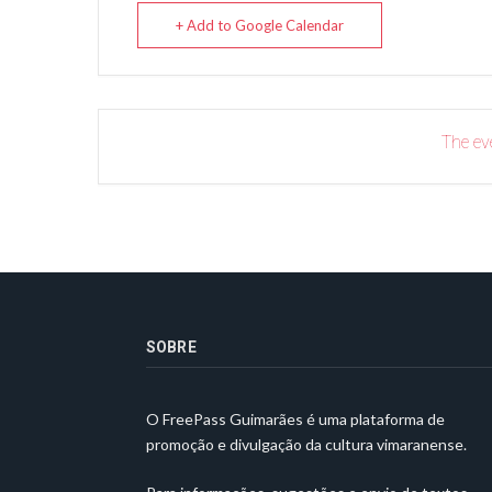
+ Add to Google Calendar
The eve
SOBRE
O FreePass Guimarães é uma plataforma de
promoção e divulgação da cultura vimaranense.