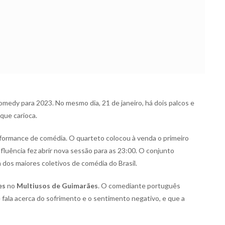
medy para 2023. No mesmo dia, 21 de janeiro, há dois palcos e
que carioca.
ormance de comédia. O quarteto colocou à venda o primeiro
afluência fez abrir nova sessão para as 23:00. O conjunto
dos maiores coletivos de comédia do Brasil.
es
no
Multiusos de Guimarães
. O comediante português
fala acerca do sofrimento e o sentimento negativo, e que a