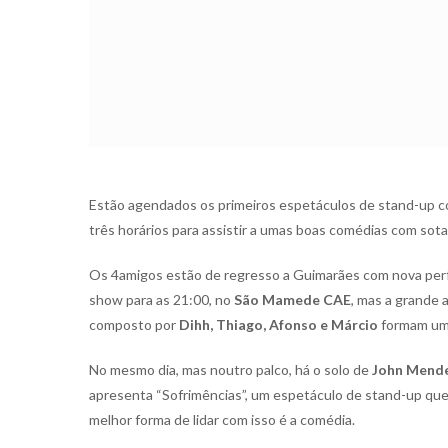
Estão agendados os primeiros espetáculos de stand-up co
três horários para assistir a umas boas comédias com sota
Os 4amigos estão de regresso a Guimarães com nova perf
show para as 21:00, no
São Mamede CAE
, mas a grande 
composto por
Dihh, Thiago, Afonso e Márcio
formam um 
No mesmo dia, mas noutro palco, há o solo de
John Mend
apresenta “Sofrimências”, um espetáculo de stand-up que 
melhor forma de lidar com isso é a comédia.