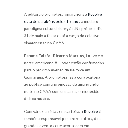
A editora e promotora vimaranense
Revolve
está de parabéns pelos 15 anos
a mudar o
paradigma cultural da região. No próximo dia
31 de maio a festa está a cargo do coletivo
vimaranense no CAAA.
Femme Falafel, Ricardo Martins, Louve
e o
norte-americano
Al Lover
estão confirmados
para o próximo evento da Revolve em
Guimarães. A promotora faz a convocatória
ao público com a promessa de uma grande
noite no CAAA com um cartaz enriquecido
de boa música.
Com vários artistas em carteira, a
Revolve
é
também responsável por, entre outros, dois
grandes eventos que acontecem em