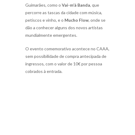
Guimarães, como o
Vai-m’à Banda
, que
percorre as tascas da cidade com música,
petiscos e vinho, e o
Mucho Flow
, onde se
dão a conhecer alguns dos novos artistas
mundialmente emergentes.
O evento comemorativo acontece no CAAA,
sem possibilidade de compra antecipada de
ingressos, com o valor de 10€ por pessoa
cobrados à entrada.