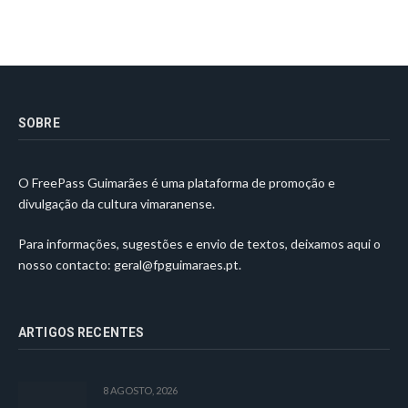
SOBRE
O FreePass Guimarães é uma plataforma de promoção e
divulgação da cultura vimaranense.
Para informações, sugestões e envio de textos, deixamos aqui o
nosso contacto:
geral@fpguimaraes.pt
.
ARTIGOS RECENTES
8 AGOSTO, 2026