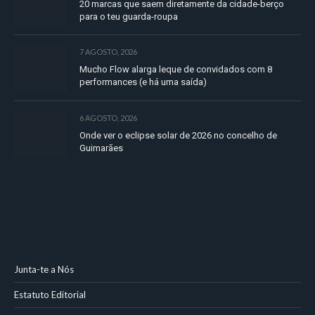
20 marcas que saem diretamente da cidade-berço
para o teu guarda-roupa
7 AGOSTO, 2026
Mucho Flow alarga leque de convidados com 8
performances (e há uma saída)
6 AGOSTO, 2026
Onde ver o eclipse solar de 2026 no concelho de
Guimarães
Junta-te a Nós
Estatuto Editorial