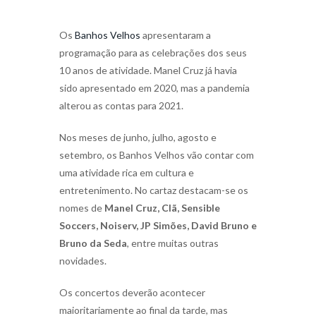
Os
Banhos Velhos
apresentaram a
programação para as celebrações dos seus
10 anos de atividade. Manel Cruz já havia
sido apresentado em 2020, mas a pandemia
alterou as contas para 2021.
Nos meses de junho, julho, agosto e
setembro, os Banhos Velhos vão contar com
uma atividade rica em cultura e
entretenimento. No cartaz destacam-se os
nomes de
Manel Cruz, Clã, Sensible
Soccers, Noiserv, JP Simões, David Bruno e
Bruno da Seda
, entre muitas outras
novidades.
Os concertos deverão acontecer
maioritariamente ao final da tarde, mas