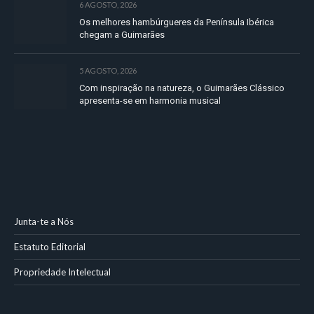
6 AGOSTO, 2026
Os melhores hambúrgueres da Península Ibérica
chegam a Guimarães
5 AGOSTO, 2026
Com inspiração na natureza, o Guimarães Clássico
apresenta-se em harmonia musical
Junta-te a Nós
Estatuto Editorial
Propriedade Intelectual