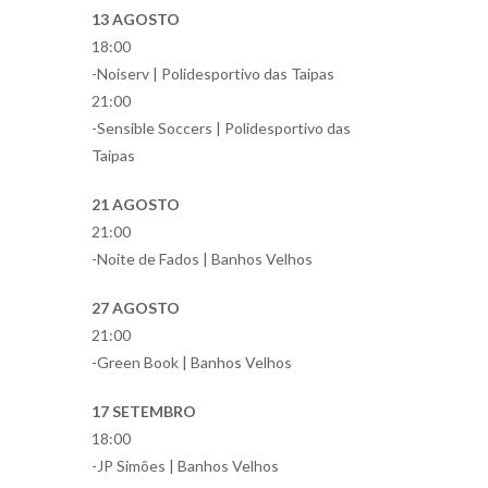
13 AGOSTO
18:00
-Noiserv | Polidesportivo das Taipas
21:00
-Sensible Soccers | Polidesportivo das
Taipas
21 AGOSTO
21:00
-Noite de Fados | Banhos Velhos
27 AGOSTO
21:00
-Green Book | Banhos Velhos
17 SETEMBRO
18:00
-JP Simões | Banhos Velhos