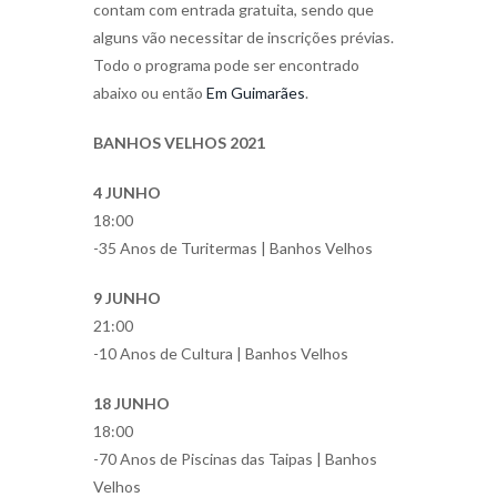
contam com entrada gratuita, sendo que
alguns vão necessitar de inscrições prévias.
Todo o programa pode ser encontrado
abaixo ou então
Em Guimarães
.
BANHOS VELHOS 2021
4 JUNHO
18:00
-35 Anos de Turitermas | Banhos Velhos
9 JUNHO
21:00
-10 Anos de Cultura | Banhos Velhos
18 JUNHO
18:00
-70 Anos de Piscinas das Taipas | Banhos
Velhos