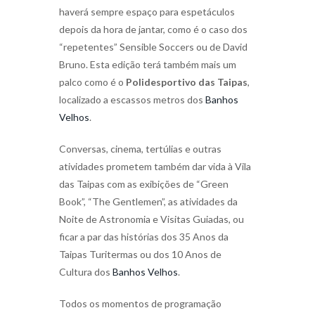
haverá sempre espaço para espetáculos
depois da hora de jantar, como é o caso dos
“repetentes” Sensible Soccers ou de David
Bruno. Esta edição terá também mais um
palco como é o
Polidesportivo das Taipas
,
localizado a escassos metros dos
Banhos
Velhos
.
Conversas, cinema, tertúlias e outras
atividades prometem também dar vida à Vila
das Taipas com as exibições de “Green
Book”, “The Gentlemen”, as atividades da
Noite de Astronomia e Visitas Guiadas, ou
ficar a par das histórias dos 35 Anos da
Taipas Turitermas ou dos 10 Anos de
Cultura dos
Banhos Velhos
.
Todos os momentos de programação