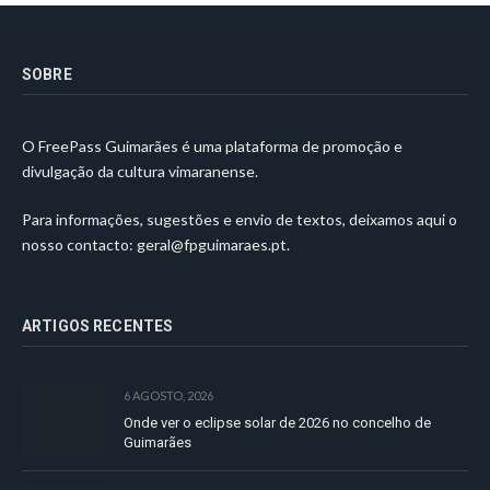
SOBRE
O FreePass Guimarães é uma plataforma de promoção e
divulgação da cultura vimaranense.
Para informações, sugestões e envio de textos, deixamos aqui o
nosso contacto:
geral@fpguimaraes.pt
.
ARTIGOS RECENTES
6 AGOSTO, 2026
Onde ver o eclipse solar de 2026 no concelho de
Guimarães