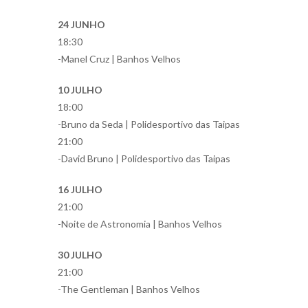
24 JUNHO
18:30
-Manel Cruz | Banhos Velhos
10 JULHO
18:00
-Bruno da Seda | Polidesportivo das Taipas
21:00
-David Bruno | Polidesportivo das Taipas
16 JULHO
21:00
-Noite de Astronomia | Banhos Velhos
30 JULHO
21:00
-The Gentleman | Banhos Velhos