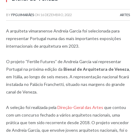
BY
FPGUIMARÃES
ON
16 DEZEMBRO, 2022
ARTES
A arquiteta vimaranense Andreia Garcia foi selecionada para
representar Portugal numa das mais importantes exposições
internacionais de arquitetura em 2023.
O projeto “Fertile Futures” de Andreia Garcia vai representar
Portugal na próxima edição da
Bienal de Arquitetura de Veneza
,
em Itália, ao longo de seis meses. A representação nacional ficará
instalada no Palácio Franchetti, situado nas margens do grande
canal de Veneza.
A seleção foi realizada pela
Direção-Geral das Artes
que contou
com um concurso fechado a vários arquitetos nacionais, uma
prática que tem sido recorrente desde 2018. O projeto vencedor
de Andreia Garcia, que envolve jovens arquitetos nacionais, foi o