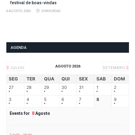
festival de boas-vindas
4 AGOSTO, 2026
2 MINS READ
AGENDA
AGOSTO 2026
JULHO
SETEMBRO
SEG
TER
QUA
QUI
SEX
SAB
DOM
27
28
29
30
31
1
2
3
4
5
6
7
8
9
Events for
8
Agosto
0:00 - 18:00