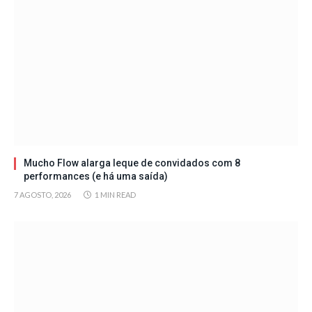
Mucho Flow alarga leque de convidados com 8
performances (e há uma saída)
7 AGOSTO, 2026
1 MIN READ