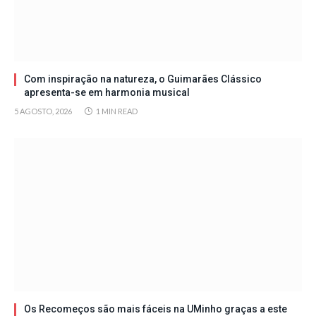
Com inspiração na natureza, o Guimarães Clássico
apresenta-se em harmonia musical
5 AGOSTO, 2026
1 MIN READ
Os Recomeços são mais fáceis na UMinho graças a este