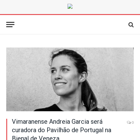
Vimaranense Andreia Garcia será
0
curadora do Pavilhão de Portugal na
Bienal de Veneza