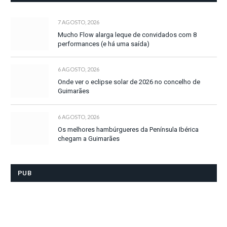
7 AGOSTO, 2026
Mucho Flow alarga leque de convidados com 8
performances (e há uma saída)
6 AGOSTO, 2026
Onde ver o eclipse solar de 2026 no concelho de
Guimarães
6 AGOSTO, 2026
Os melhores hambúrgueres da Península Ibérica
chegam a Guimarães
PUB