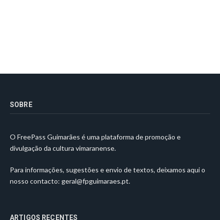
SOBRE
O FreePass Guimarães é uma plataforma de promoção e
divulgação da cultura vimaranense.
Para informações, sugestões e envio de textos, deixamos aqui o
nosso contacto:
geral@fpguimaraes.pt
.
ARTIGOS RECENTES