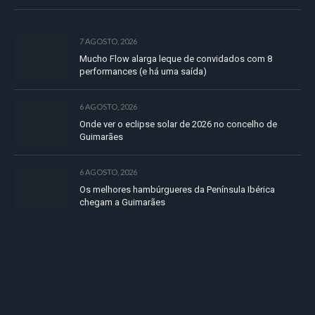
7 AGOSTO, 2026
Mucho Flow alarga leque de convidados com 8
performances (e há uma saída)
6 AGOSTO, 2026
Onde ver o eclipse solar de 2026 no concelho de
Guimarães
6 AGOSTO, 2026
Os melhores hambúrgueres da Península Ibérica
chegam a Guimarães