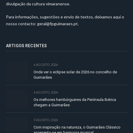
divulgação da cultura vimaranense.
Para informações, sugestões e envio de textos, deixamos aqui o
nosso contacto:
geral@fpguimaraes.pt
.
ARTIGOS RECENTES
6 AGOSTO, 2026
Onde ver o eclipse solar de 2026 no concelho de
Guimarães
6 AGOSTO, 2026
Os melhores hambúrgueres da Península Ibérica
chegam a Guimarães
5 AGOSTO, 2026
Com inspiração na natureza, o Guimarães Clássico
apresenta-se em harmonia musical