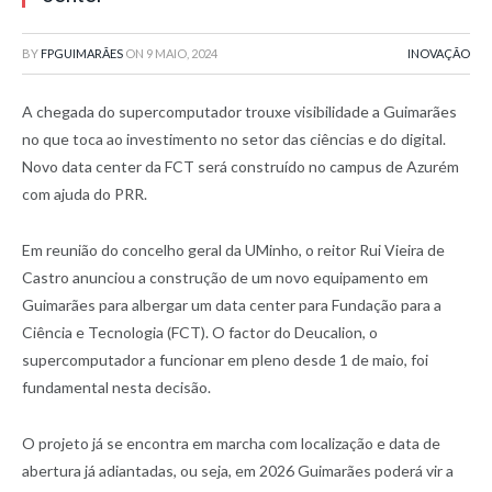
BY
FPGUIMARÃES
ON
9 MAIO, 2024
INOVAÇÃO
A chegada do supercomputador trouxe visibilidade a Guimarães
no que toca ao investimento no setor das ciências e do digital.
Novo data center da FCT será construído no campus de Azurém
com ajuda do PRR.
Em reunião do concelho geral da UMinho, o reitor Rui Vieira de
Castro anunciou a construção de um novo equipamento em
Guimarães para albergar um data center para Fundação para a
Ciência e Tecnologia (FCT). O factor do Deucalion, o
supercomputador a funcionar em pleno desde 1 de maio, foi
fundamental nesta decisão.
O projeto já se encontra em marcha com localização e data de
abertura já adiantadas, ou seja, em 2026 Guimarães poderá vir a