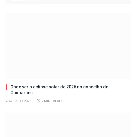
Onde ver o eclipse solar de 2026 no concelho de
Guimarães
6 AGOSTO, 2026
2 MINS READ