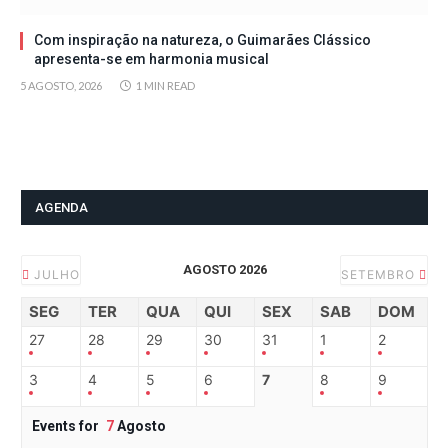
Com inspiração na natureza, o Guimarães Clássico
apresenta-se em harmonia musical
5 AGOSTO, 2026
1 MIN READ
AGENDA
AGOSTO 2026
JULHO
SETEMBRO
SEG
TER
QUA
QUI
SEX
SAB
DOM
27
28
29
30
31
1
2
3
4
5
6
7
8
9
Events for
7
Agosto