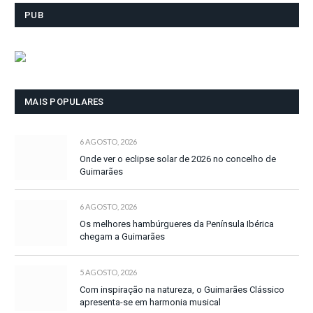
PUB
MAIS POPULARES
6 AGOSTO, 2026
Onde ver o eclipse solar de 2026 no concelho de
Guimarães
6 AGOSTO, 2026
Os melhores hambúrgueres da Península Ibérica
chegam a Guimarães
5 AGOSTO, 2026
Com inspiração na natureza, o Guimarães Clássico
apresenta-se em harmonia musical