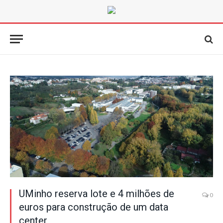
UMinho reserva lote e 4 milhões de
0
euros para construção de um data
center