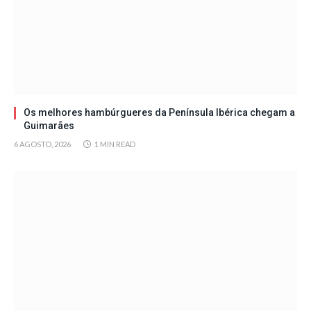
Os melhores hambúrgueres da Península Ibérica chegam a
Guimarães
6 AGOSTO, 2026
1 MIN READ