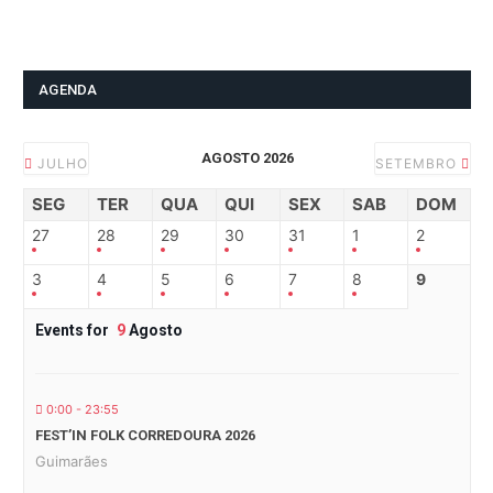
AGENDA
AGOSTO 2026
JULHO
SETEMBRO
SEG
TER
QUA
QUI
SEX
SAB
DOM
27
28
29
30
31
1
2
3
4
5
6
7
8
9
Events for
9
Agosto
0:00 - 23:55
FEST’IN FOLK CORREDOURA 2026
Guimarães