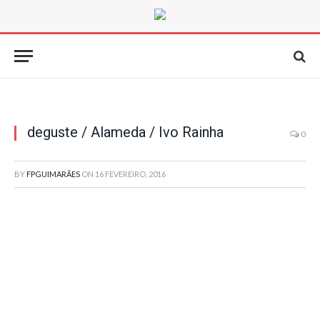
deguste / Alameda / Ivo Rainha
0
BY
FPGUIMARÃES
ON
16 FEVEREIRO, 2016