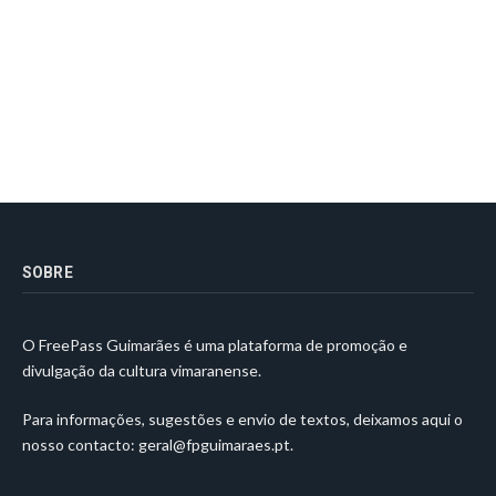
SOBRE
O FreePass Guimarães é uma plataforma de promoção e
divulgação da cultura vimaranense.
Para informações, sugestões e envio de textos, deixamos aqui o
nosso contacto:
geral@fpguimaraes.pt
.