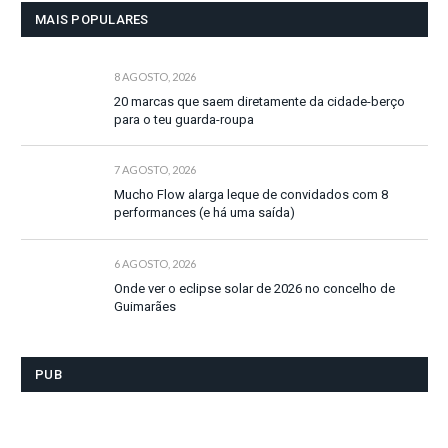
MAIS POPULARES
8 AGOSTO, 2026
20 marcas que saem diretamente da cidade-berço
para o teu guarda-roupa
7 AGOSTO, 2026
Mucho Flow alarga leque de convidados com 8
performances (e há uma saída)
6 AGOSTO, 2026
Onde ver o eclipse solar de 2026 no concelho de
Guimarães
PUB