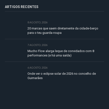
ARTIGOS RECENTES
8 AGOSTO, 2026
20 marcas que saem diretamente da cidade-berço
para o teu guarda-roupa
7 AGOSTO, 2026
Mucho Flow alarga leque de convidados com 8
performances (e há uma saída)
6 AGOSTO, 2026
Onde ver o eclipse solar de 2026 no concelho de
Guimarães