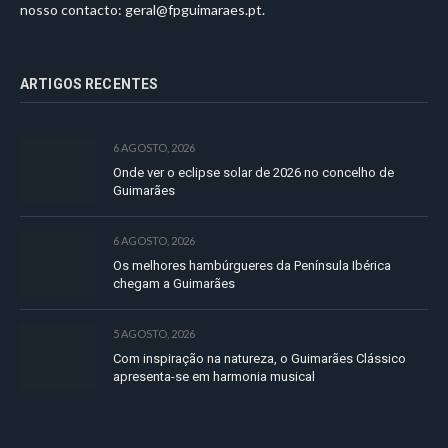
nosso contacto:
geral@fpguimaraes.pt
.
ARTIGOS RECENTES
6 AGOSTO, 2026
Onde ver o eclipse solar de 2026 no concelho de
Guimarães
6 AGOSTO, 2026
Os melhores hambúrgueres da Península Ibérica
chegam a Guimarães
5 AGOSTO, 2026
Com inspiração na natureza, o Guimarães Clássico
apresenta-se em harmonia musical