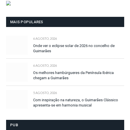
MAIS POPULARES
6 AGOSTO, 2026
Onde ver o eclipse solar de 2026 no concelho de
Guimarães
6 AGOSTO, 2026
Os melhores hambúrgueres da Península Ibérica
chegam a Guimarães
5 AGOSTO, 2026
Com inspiração na natureza, o Guimarães Clássico
apresenta-se em harmonia musical
PUB