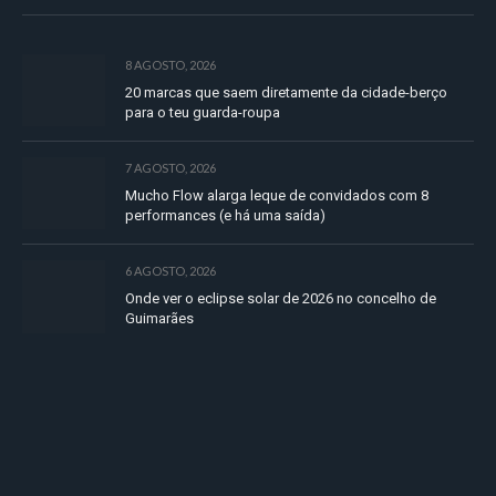
8 AGOSTO, 2026
20 marcas que saem diretamente da cidade-berço
para o teu guarda-roupa
7 AGOSTO, 2026
Mucho Flow alarga leque de convidados com 8
performances (e há uma saída)
6 AGOSTO, 2026
Onde ver o eclipse solar de 2026 no concelho de
Guimarães