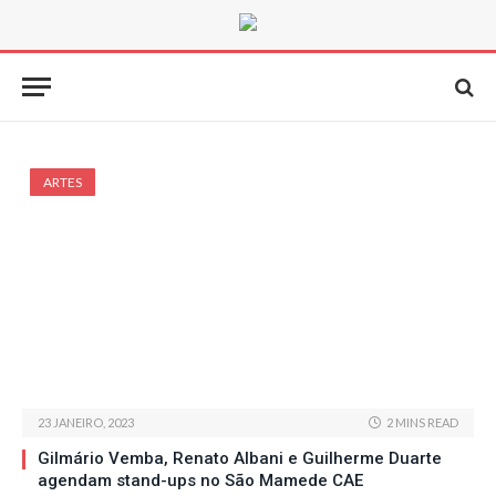
ARTES
23 JANEIRO, 2023
2 MINS READ
Gilmário Vemba, Renato Albani e Guilherme Duarte
agendam stand-ups no São Mamede CAE