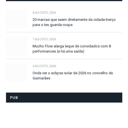
8 AGOSTO, 2026
20 marcas que saem diretamente da cidade-berço
para o teu guarda-roupa
7 AGOSTO, 2026
Mucho Flow alarga leque de convidados com 8
performances (e há uma saída)
6 AGOSTO, 2026
Onde ver o eclipse solar de 2026 no concelho de
Guimarães
PUB