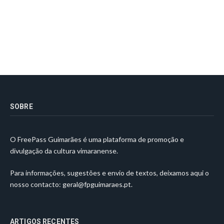
SOBRE
O FreePass Guimarães é uma plataforma de promoção e
divulgação da cultura vimaranense.
Para informações, sugestões e envio de textos, deixamos aqui o
nosso contacto:
geral@fpguimaraes.pt
.
ARTIGOS RECENTES