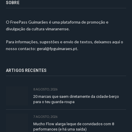
SOBRE
O FreePass Guimarães é uma plataforma de promoção e
divulgação da cultura vimaranense.
Para informações, sugestões e envio de textos, deixamos aqui o
nosso contacto:
geral@fpguimaraes.pt
.
ARTIGOS RECENTES
8 AGOSTO, 2026
20 marcas que saem diretamente da cidade-berço
para o teu guarda-roupa
7 AGOSTO, 2026
Mucho Flow alarga leque de convidados com 8
performances (e há uma saída)