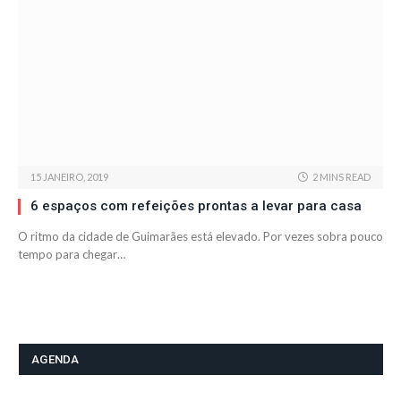
15 JANEIRO, 2019
2 MINS READ
6 espaços com refeições prontas a levar para casa
O ritmo da cidade de Guimarães está elevado. Por vezes sobra pouco
tempo para chegar…
AGENDA