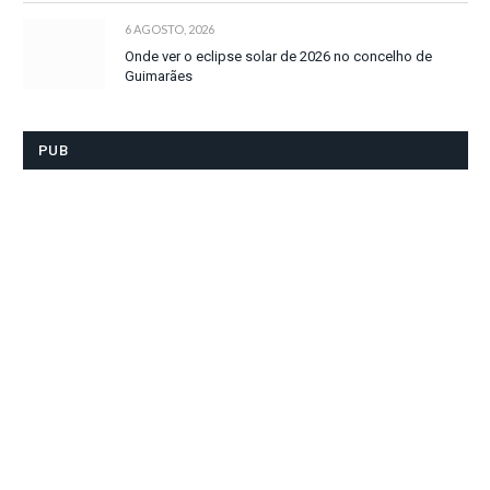
6 AGOSTO, 2026
Onde ver o eclipse solar de 2026 no concelho de
Guimarães
PUB