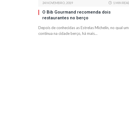
24 NOVEMBRO, 2019
1 MIN REA
O Bib Gourmand recomenda dois
restaurantes no berço
Depois de conhecidas as Estrelas Michelin, no qual u
continua na cidade berço, há mais…