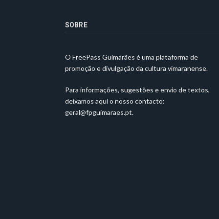
SOBRE
O FreePass Guimarães é uma plataforma de
promoção e divulgação da cultura vimaranense.
Para informações, sugestões e envio de textos,
deixamos aqui o nosso contacto:
geral@fpguimaraes.pt
.