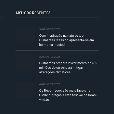
ARTIGOS RECENTES
5 AGOSTO, 2026
Com inspiração na natureza, o
Guimarães Clássico apresenta-se em
harmonia musical
5 AGOSTO, 2026
Guimarães prepara investimento de 5,5
milhões de euros para mitigar
alterações climáticas
4 AGOSTO, 2026
Os Recomeços são mais fáceis na
UMinho graças a este festival de boas-
vindas