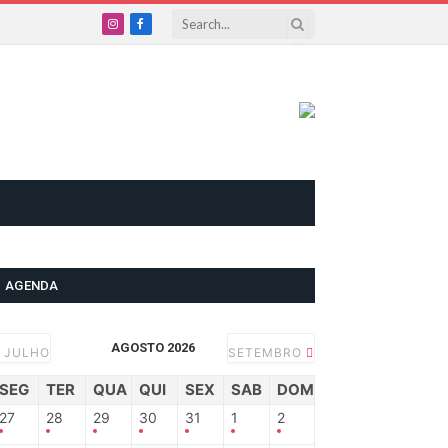
Instagram
Facebook
AGENDA
AGOSTO 2026
JULHO
SETEMBRO
SEG
TER
QUA
QUI
SEX
SAB
DOM
27
28
29
30
31
1
2