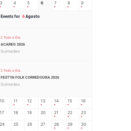
3
4
5
6
7
8
9
Events for
6
Agosto
Todo o Dia
ACAREG 2026
Guimarães
Todo o Dia
FEST’IN FOLK CORREDOURA 2026
Guimarães
10
11
12
13
14
15
16
17
18
19
20
21
22
23
24
25
26
27
28
29
30