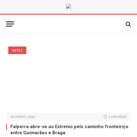
ARTES
24 JUNHO, 2026
1 MIN READ
Falperra abre-se ao Extremo pelo caminho fronteiriço
entre Guimarães e Braga