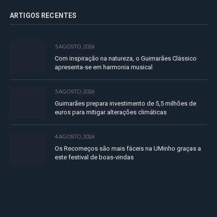
ARTIGOS RECENTES
5 AGOSTO, 2026
Com inspiração na natureza, o Guimarães Clássico
apresenta-se em harmonia musical
5 AGOSTO, 2026
Guimarães prepara investimento de 5,5 milhões de
euros para mitigar alterações climáticas
4 AGOSTO, 2026
Os Recomeços são mais fáceis na UMinho graças a
este festival de boas-vindas