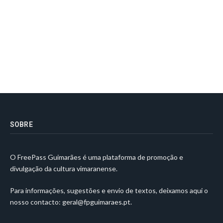
SOBRE
O FreePass Guimarães é uma plataforma de promoção e
divulgação da cultura vimaranense.
Para informações, sugestões e envio de textos, deixamos aqui o
nosso contacto:
geral@fpguimaraes.pt
.