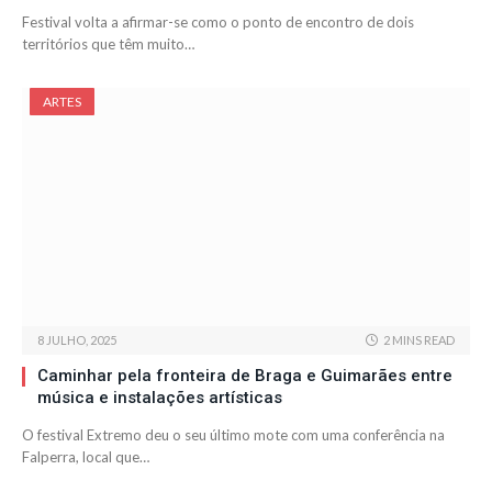
Festival volta a afirmar-se como o ponto de encontro de dois
territórios que têm muito…
ARTES
8 JULHO, 2025
2 MINS READ
Caminhar pela fronteira de Braga e Guimarães entre
música e instalações artísticas
O festival Extremo deu o seu último mote com uma conferência na
Falperra, local que…