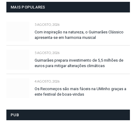
MAIS POPULARES
5 AGOSTO, 2026
Com inspiração na natureza, o Guimarães Clássico
apresenta-se em harmonia musical
5 AGOSTO, 2026
Guimarães prepara investimento de 5,5 milhões de
euros para mitigar alterações climáticas
4 AGOSTO, 2026
Os Recomeços são mais fáceis na UMinho graças a
este festival de boas-vindas
PUB