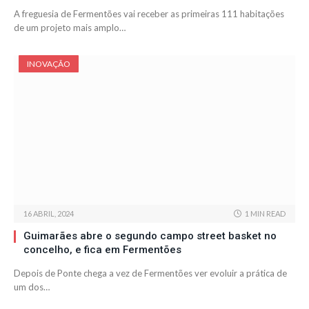
A freguesia de Fermentões vai receber as primeiras 111 habitações
de um projeto mais amplo…
INOVAÇÃO
16 ABRIL, 2024
1 MIN READ
Guimarães abre o segundo campo street basket no
concelho, e fica em Fermentões
Depois de Ponte chega a vez de Fermentões ver evoluir a prática de
um dos…