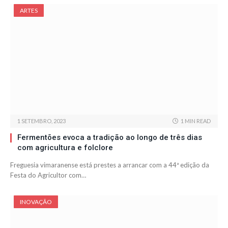
ARTES
1 SETEMBRO, 2023
1 MIN READ
Fermentões evoca a tradição ao longo de três dias
com agricultura e folclore
Freguesia vimaranense está prestes a arrancar com a 44ª edição da
Festa do Agricultor com…
INOVAÇÃO