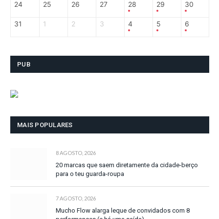
24
25
26
27
28
29
30
31
1
2
3
4
5
6
PUB
MAIS POPULARES
8 AGOSTO, 2026
20 marcas que saem diretamente da cidade-berço
para o teu guarda-roupa
7 AGOSTO, 2026
Mucho Flow alarga leque de convidados com 8