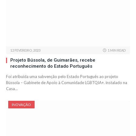
12 FEVEREIRO, 2023
1 MIN READ
Projeto Bússola, de Guimarães, recebe
reconhecimento do Estado Português
Foi atribuída uma subvenção pelo Estado Português ao projeto
Bússola – Gabinete de Apoio à Comunidade LGBTQIA+. instalado na
Casa…
INOVAÇÃO