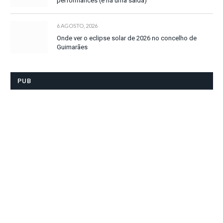
performances (e há uma saída)
6 AGOSTO, 2026
Onde ver o eclipse solar de 2026 no concelho de
Guimarães
PUB