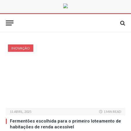
INOVAÇÃO
11 ABRIL, 2025
1 MIN READ
Fermentões escolhida para o primeiro loteamento de
habitações de renda acessível