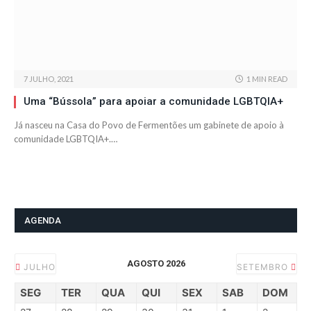
7 JULHO, 2021
1 MIN READ
Uma “Bússola” para apoiar a comunidade LGBTQIA+
Já nasceu na Casa do Povo de Fermentões um gabinete de apoio à
comunidade LGBTQIA+.…
AGENDA
AGOSTO 2026
JULHO
SETEMBRO
SEG
TER
QUA
QUI
SEX
SAB
DOM