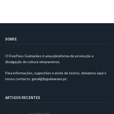
SOBRE
O FreePass Guimarães é uma plataforma de promoção e
divulgação da cultura vimaranense.
Para informações, sugestões e envio de textos, deixamos aqui o
nosso contacto:
geral@fpguimaraes.pt
.
ARTIGOS RECENTES
5 AGOSTO, 2026