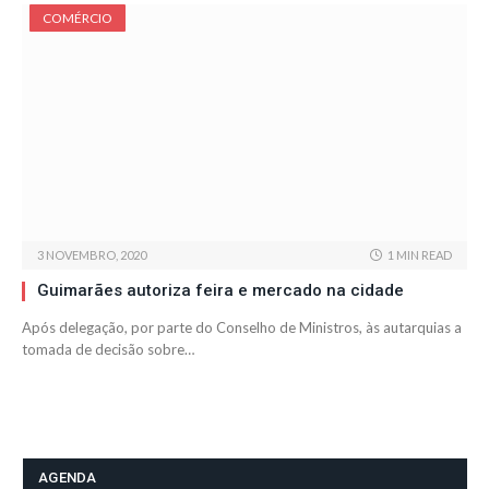
COMÉRCIO
3 NOVEMBRO, 2020
1 MIN READ
Guimarães autoriza feira e mercado na cidade
Após delegação, por parte do Conselho de Ministros, às autarquias a
tomada de decisão sobre…
AGENDA