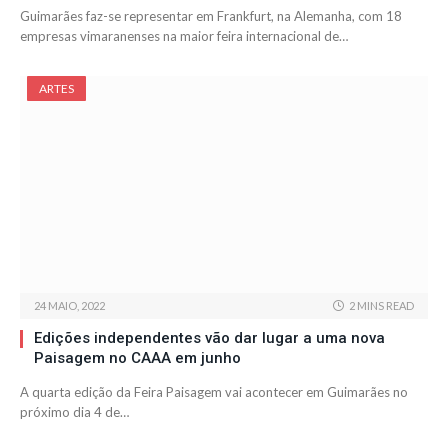
Guimarães faz-se representar em Frankfurt, na Alemanha, com 18
empresas vimaranenses na maior feira internacional de…
ARTES
24 MAIO, 2022
2 MINS READ
Edições independentes vão dar lugar a uma nova
Paisagem no CAAA em junho
A quarta edição da Feira Paisagem vai acontecer em Guimarães no
próximo dia 4 de…