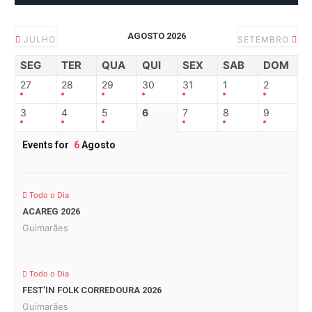
AGOSTO 2026
JULHO
SETEMBRO
SEG
TER
QUA
QUI
SEX
SAB
DOM
27
28
29
30
31
1
2
3
4
5
6
7
8
9
Events for
6
Agosto
Todo o Dia
ACAREG 2026
Guimarães
Todo o Dia
FEST’IN FOLK CORREDOURA 2026
Guimarães