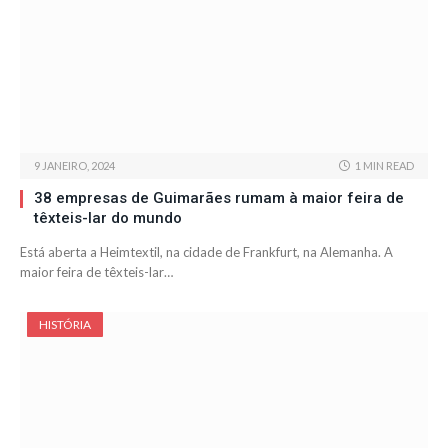
9 JANEIRO, 2024
1 MIN READ
38 empresas de Guimarães rumam à maior feira de
têxteis-lar do mundo
Está aberta a Heimtextil, na cidade de Frankfurt, na Alemanha. A
maior feira de têxteis-lar…
HISTÓRIA