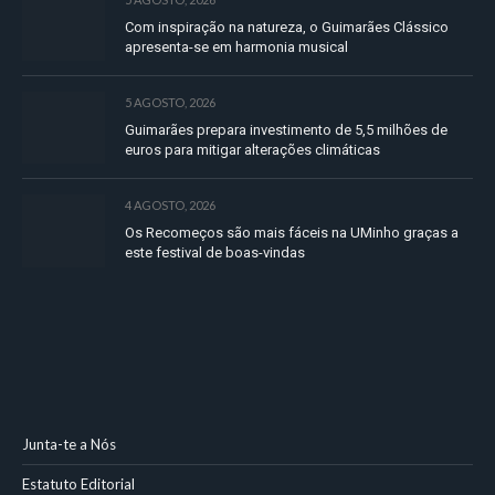
Com inspiração na natureza, o Guimarães Clássico
apresenta-se em harmonia musical
5 AGOSTO, 2026
Guimarães prepara investimento de 5,5 milhões de
euros para mitigar alterações climáticas
4 AGOSTO, 2026
Os Recomeços são mais fáceis na UMinho graças a
este festival de boas-vindas
Junta-te a Nós
Estatuto Editorial