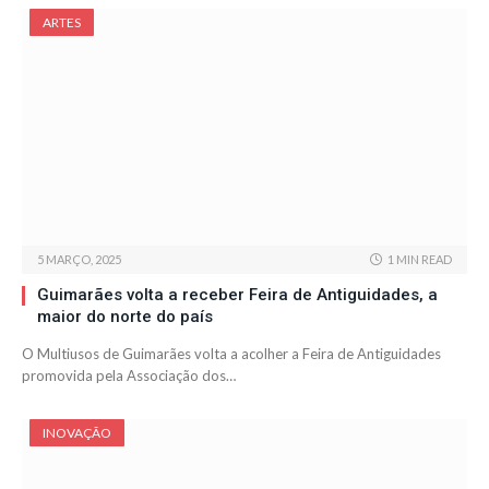
ARTES
5 MARÇO, 2025
1 MIN READ
Guimarães volta a receber Feira de Antiguidades, a
maior do norte do país
O Multiusos de Guimarães volta a acolher a Feira de Antiguidades
promovida pela Associação dos…
INOVAÇÃO