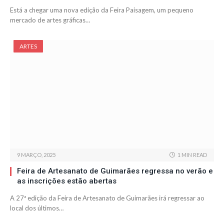
Está a chegar uma nova edição da Feira Paisagem, um pequeno
mercado de artes gráficas…
ARTES
9 MARÇO, 2025
1 MIN READ
Feira de Artesanato de Guimarães regressa no verão e
as inscrições estão abertas
A 27ª edição da Feira de Artesanato de Guimarães irá regressar ao
local dos últimos…