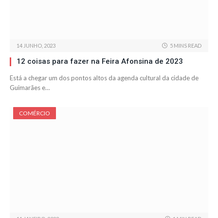
14 JUNHO, 2023
5 MINS READ
12 coisas para fazer na Feira Afonsina de 2023
Está a chegar um dos pontos altos da agenda cultural da cidade de
Guimarães e…
COMÉRCIO