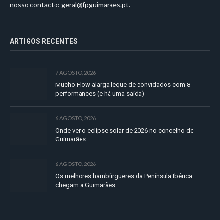
nosso contacto:
geral@fpguimaraes.pt
.
ARTIGOS RECENTES
7 AGOSTO, 2026
Mucho Flow alarga leque de convidados com 8
performances (e há uma saída)
6 AGOSTO, 2026
Onde ver o eclipse solar de 2026 no concelho de
Guimarães
6 AGOSTO, 2026
Os melhores hambúrgueres da Península Ibérica
chegam a Guimarães