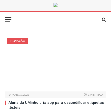
INOVAÇÃO
14 MARÇO, 2022
1 MIN READ
Aluna da UMinho cria app para descodificar etiquetas
têxteis