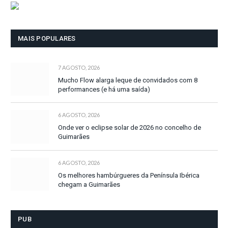
MAIS POPULARES
7 AGOSTO, 2026
Mucho Flow alarga leque de convidados com 8
performances (e há uma saída)
6 AGOSTO, 2026
Onde ver o eclipse solar de 2026 no concelho de
Guimarães
6 AGOSTO, 2026
Os melhores hambúrgueres da Península Ibérica
chegam a Guimarães
PUB