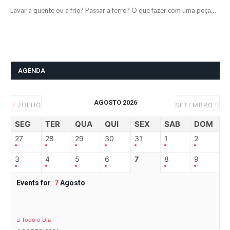
Lavar a quente ou a frio? Passar a ferro? O que fazer com uma peça…
AGENDA
AGOSTO 2026
JULHO
SETEMBRO
SEG
TER
QUA
QUI
SEX
SAB
DOM
27
28
29
30
31
1
2
3
4
5
6
7
8
9
Events for
7
Agosto
Todo o Dia