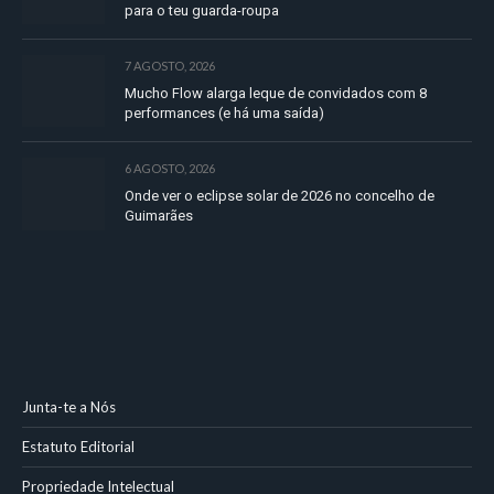
para o teu guarda-roupa
7 AGOSTO, 2026
Mucho Flow alarga leque de convidados com 8
performances (e há uma saída)
6 AGOSTO, 2026
Onde ver o eclipse solar de 2026 no concelho de
Guimarães
Junta-te a Nós
Estatuto Editorial
Propriedade Intelectual