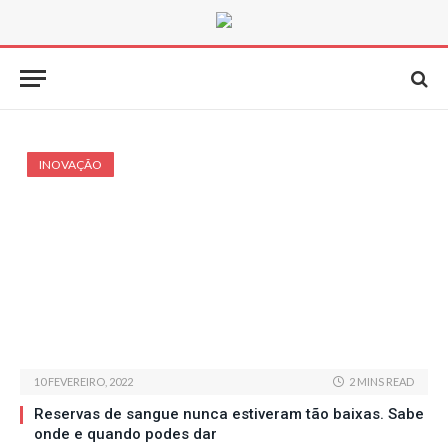
INOVAÇÃO
10 FEVEREIRO, 2022
2 MINS READ
Reservas de sangue nunca estiveram tão baixas. Sabe
onde e quando podes dar