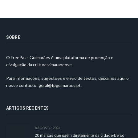
SOBRE
O FreePass Guimarães é uma plataforma de promoção e
divulgação da cultura vimaranense.
Para informações, sugestões e envio de textos, deixamos aqui o
nosso contacto:
geral@fpguimaraes.pt
.
ARTIGOS RECENTES
8 AGOSTO, 2026
20 marcas que saem diretamente da cidade-berço