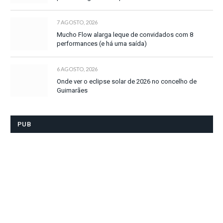
7 AGOSTO, 2026
Mucho Flow alarga leque de convidados com 8
performances (e há uma saída)
6 AGOSTO, 2026
Onde ver o eclipse solar de 2026 no concelho de
Guimarães
PUB