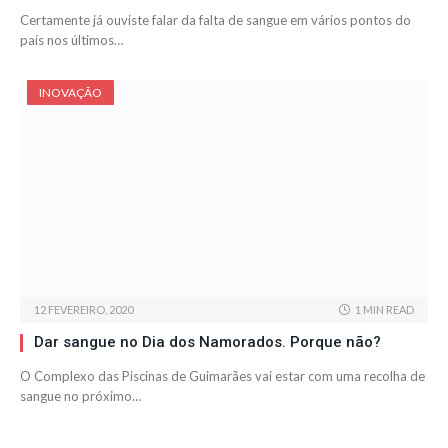
Certamente já ouviste falar da falta de sangue em vários pontos do
país nos últimos…
INOVAÇÃO
12 FEVEREIRO, 2020
1 MIN READ
Dar sangue no Dia dos Namorados. Porque não?
O Complexo das Piscinas de Guimarães vai estar com uma recolha de
sangue no próximo…