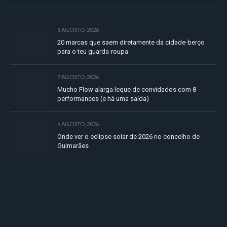
8 AGOSTO, 2026
20 marcas que saem diretamente da cidade-berço
para o teu guarda-roupa
7 AGOSTO, 2026
Mucho Flow alarga leque de convidados com 8
performances (e há uma saída)
6 AGOSTO, 2026
Onde ver o eclipse solar de 2026 no concelho de
Guimarães