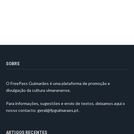
SOBRE
O FreePass Guimarães é uma plataforma de promoção e
divulgação da cultura vimaranense.
Para informações, sugestões e envio de textos, deixamos aqui o
nosso contacto:
geral@fpguimaraes.pt
.
ARTIGOS RECENTES