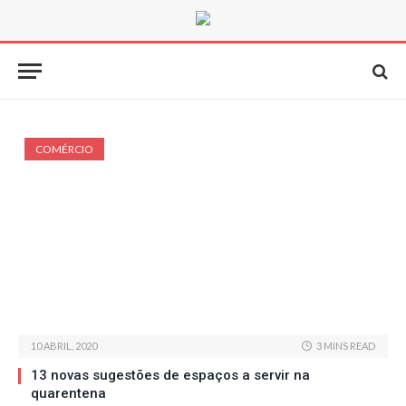
COMÉRCIO
10 ABRIL, 2020
3 MINS READ
13 novas sugestões de espaços a servir na
quarentena