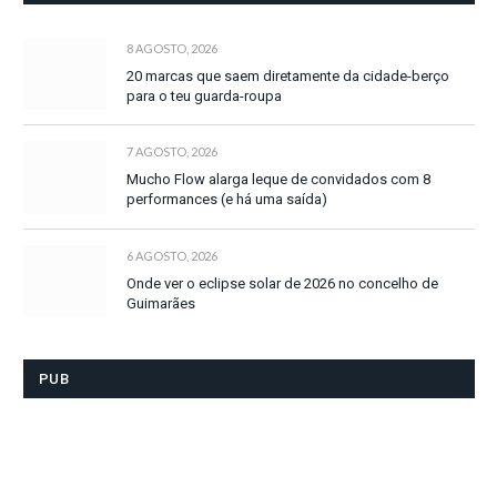
8 AGOSTO, 2026
20 marcas que saem diretamente da cidade-berço
para o teu guarda-roupa
7 AGOSTO, 2026
Mucho Flow alarga leque de convidados com 8
performances (e há uma saída)
6 AGOSTO, 2026
Onde ver o eclipse solar de 2026 no concelho de
Guimarães
PUB