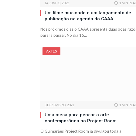
14 JUNHO, 2022
1 MIN REA
Um filme musicado e um lançamento de
publicação na agenda do CAAA
Nos próximos dias o CAAA apresenta duas boas razõ
para lá passar. No dia 15…
ARTES
3 DEZEMBRO, 2021
1 MIN REA
Uma mesa para pensar a arte
contemporânea no Project Room
O Guimarães Project Room já divulgou toda a