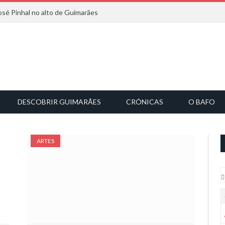
osé Pinhal no alto de Guimarães
DESCOBRIR GUIMARÃES
CRÓNICAS
O BAFO
ARTES