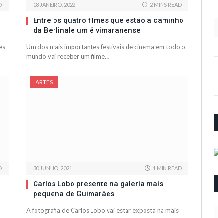
D
18 JANEIRO, 2022
2 MINS READ
Entre os quatro filmes que estão a caminho
da Berlinale um é vimaranense
es
Um dos mais importantes festivais de cinema em todo o
mundo vai receber um filme…
ARTES
D
30 JUNHO, 2021
1 MIN READ
Carlos Lobo presente na galeria mais
pequena de Guimarães
A fotografia de Carlos Lobo vai estar exposta na mais