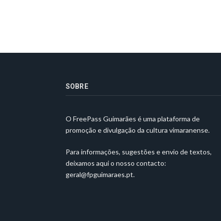
SOBRE
O FreePass Guimarães é uma plataforma de
promoção e divulgação da cultura vimaranense.
Para informações, sugestões e envio de textos,
deixamos aqui o nosso contacto:
geral@fpguimaraes.pt
.