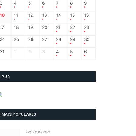
3
4
5
6
7
8
9
10
11
12
13
14
15
16
17
18
19
20
21
22
23
24
25
26
27
28
29
30
31
1
2
3
4
5
6
PUB
MAIS POPULARES
9 AGOSTO, 2026