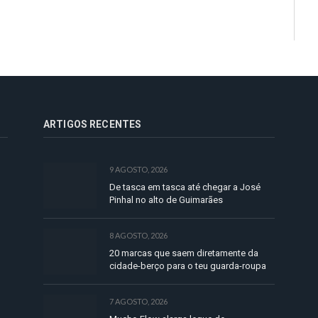
ARTIGOS RECENTES
9 AGOSTO, 2026
De tasca em tasca até chegar a José
Pinhal no alto de Guimarães
8 AGOSTO, 2026
20 marcas que saem diretamente da
cidade-berço para o teu guarda-roupa
7 AGOSTO, 2026