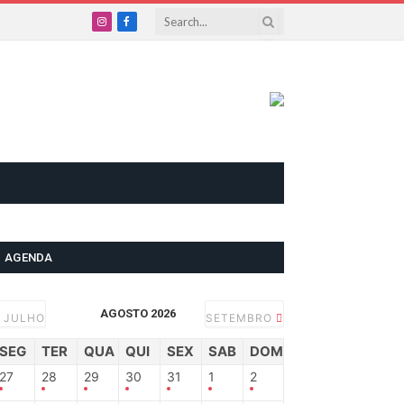
Instagram
Facebook
AGENDA
AGOSTO 2026
JULHO
SETEMBRO
SEG
TER
QUA
QUI
SEX
SAB
DOM
27
28
29
30
31
1
2