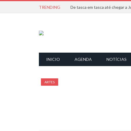
TRENDING
De tasca em tasca até chegar a J
INICIO
AGENDA
NOTÍCIAS
ARTES