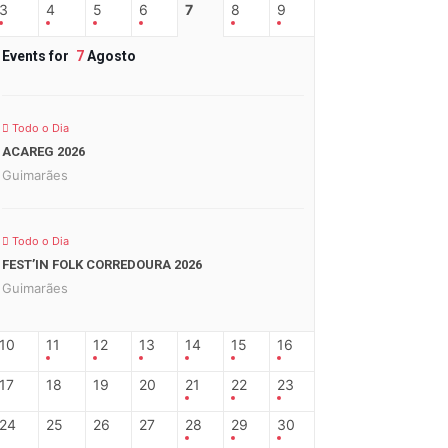
3
4
5
6
7
8
9
Events for
7
Agosto
Todo o Dia
ACAREG 2026
Guimarães
Todo o Dia
FEST’IN FOLK CORREDOURA 2026
Guimarães
10
11
12
13
14
15
16
17
18
19
20
21
22
23
24
25
26
27
28
29
30