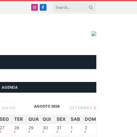
Instagram
Facebook
AGENDA
AGOSTO 2026
JULHO
SETEMBRO
SEG
TER
QUA
QUI
SEX
SAB
DOM
27
28
29
30
31
1
2