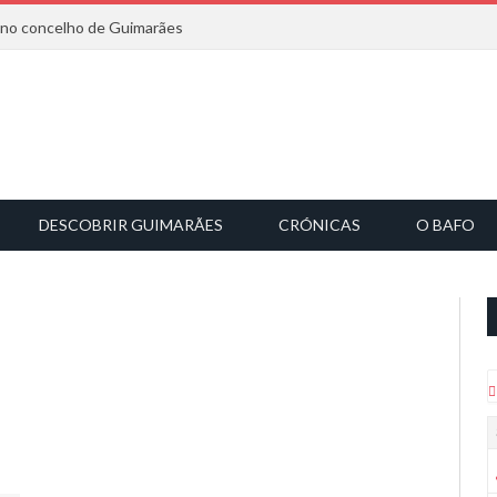
6 no concelho de Guimarães
DESCOBRIR GUIMARÃES
CRÓNICAS
O BAFO