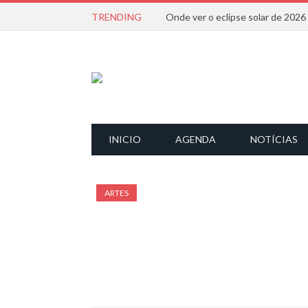
TRENDING
Onde ver o eclipse solar de 202
INICIO
AGENDA
NOTÍCIAS
ARTES