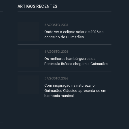
ARTIGOS RECENTES
6 AGOSTO, 2026
Onde ver o eclipse solar de 2026 no
concelho de Guimarães
6 AGOSTO, 2026
Os melhores hambúrgueres da
Península Ibérica chegam a Guimarães
5 AGOSTO, 2026
Com inspiração na natureza, o
Guimarães Clássico apresenta-se em
harmonia musical