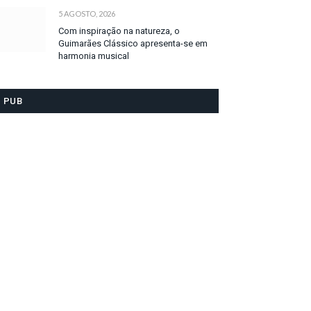
5 AGOSTO, 2026
Com inspiração na natureza, o
Guimarães Clássico apresenta-se em
harmonia musical
PUB