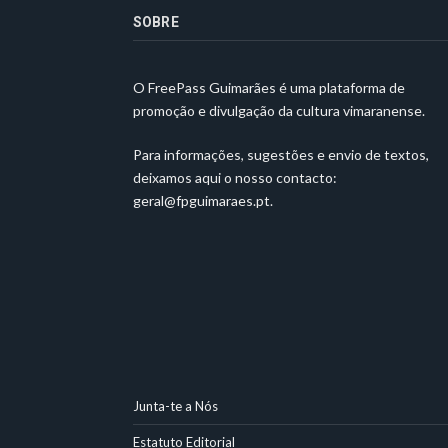
SOBRE
O FreePass Guimarães é uma plataforma de
promoção e divulgação da cultura vimaranense.
Para informações, sugestões e envio de textos,
deixamos aqui o nosso contacto:
geral@fpguimaraes.pt
.
Junta-te a Nós
Estatuto Editorial