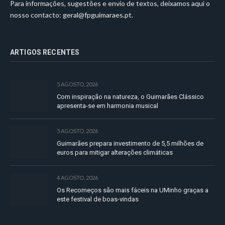
Para informações, sugestões e envio de textos, deixamos aqui o
nosso contacto:
geral@fpguimaraes.pt
.
ARTIGOS RECENTES
5 AGOSTO, 2026
Com inspiração na natureza, o Guimarães Clássico
apresenta-se em harmonia musical
5 AGOSTO, 2026
Guimarães prepara investimento de 5,5 milhões de
euros para mitigar alterações climáticas
4 AGOSTO, 2026
Os Recomeços são mais fáceis na UMinho graças a
este festival de boas-vindas