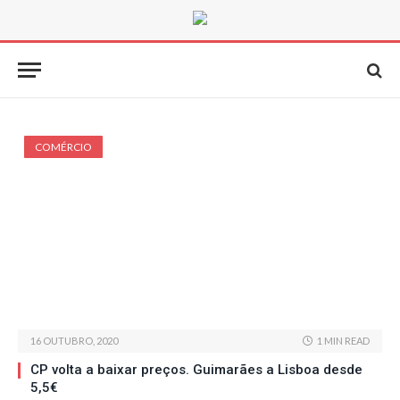
COMÉRCIO
16 OUTUBRO, 2020
1 MIN READ
CP volta a baixar preços. Guimarães a Lisboa desde
5,5€