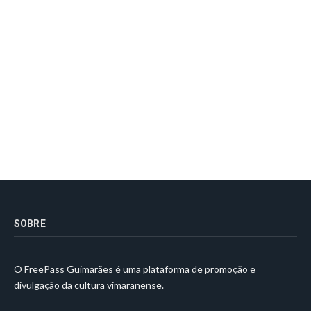
SOBRE
O FreePass Guimarães é uma plataforma de promoção e
divulgação da cultura vimaranense.