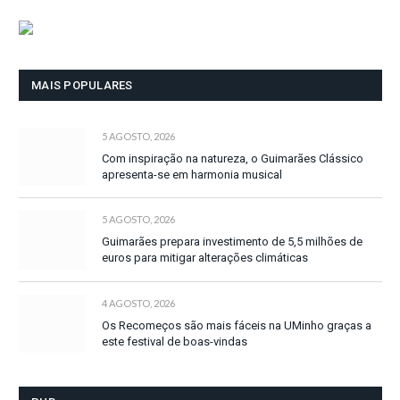
MAIS POPULARES
5 AGOSTO, 2026
Com inspiração na natureza, o Guimarães Clássico
apresenta-se em harmonia musical
5 AGOSTO, 2026
Guimarães prepara investimento de 5,5 milhões de
euros para mitigar alterações climáticas
4 AGOSTO, 2026
Os Recomeços são mais fáceis na UMinho graças a
este festival de boas-vindas