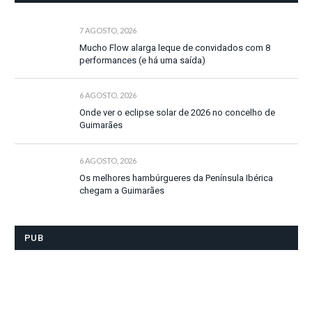
7 AGOSTO, 2026
Mucho Flow alarga leque de convidados com 8
performances (e há uma saída)
6 AGOSTO, 2026
Onde ver o eclipse solar de 2026 no concelho de
Guimarães
6 AGOSTO, 2026
Os melhores hambúrgueres da Península Ibérica
chegam a Guimarães
PUB