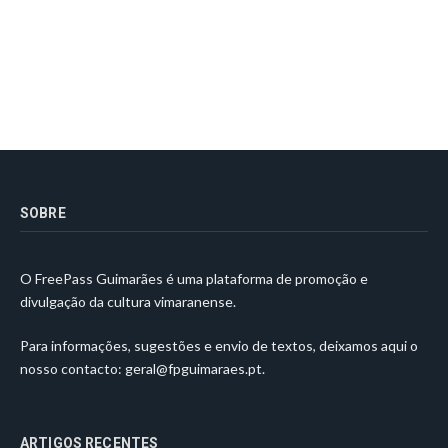
SOBRE
O FreePass Guimarães é uma plataforma de promoção e
divulgação da cultura vimaranense.
Para informações, sugestões e envio de textos, deixamos aqui o
nosso contacto:
geral@fpguimaraes.pt
.
ARTIGOS RECENTES