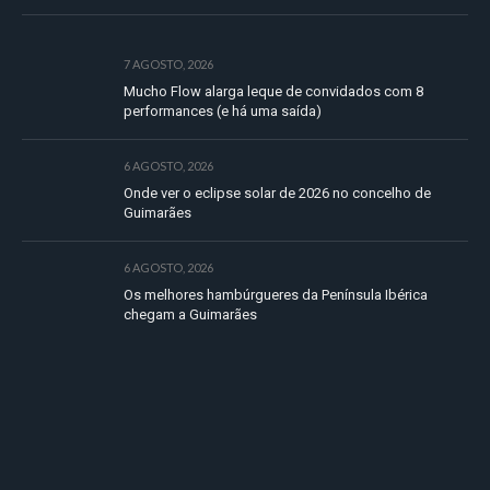
7 AGOSTO, 2026
Mucho Flow alarga leque de convidados com 8
performances (e há uma saída)
6 AGOSTO, 2026
Onde ver o eclipse solar de 2026 no concelho de
Guimarães
6 AGOSTO, 2026
Os melhores hambúrgueres da Península Ibérica
chegam a Guimarães