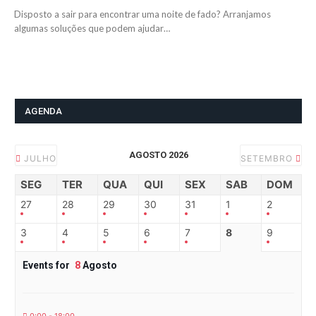
Disposto a sair para encontrar uma noite de fado? Arranjamos
algumas soluções que podem ajudar…
AGENDA
AGOSTO 2026
JULHO
SETEMBRO
SEG
TER
QUA
QUI
SEX
SAB
DOM
27
28
29
30
31
1
2
3
4
5
6
7
8
9
Events for
8
Agosto