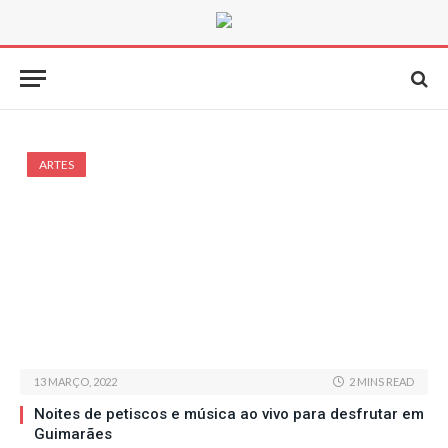
ARTES
13 MARÇO, 2022
2 MINS READ
Noites de petiscos e música ao vivo para desfrutar em
Guimarães