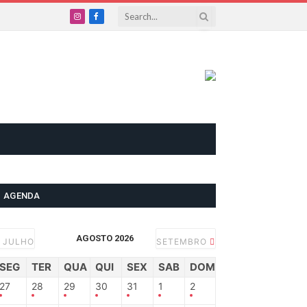
Instagram
Facebook
AGENDA
AGOSTO 2026
JULHO
SETEMBRO
SEG
TER
QUA
QUI
SEX
SAB
DOM
27
28
29
30
31
1
2