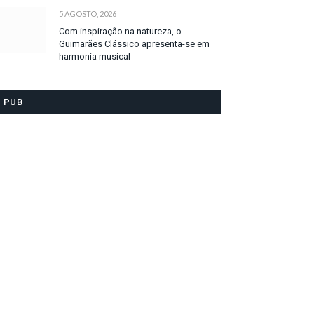
5 AGOSTO, 2026
Com inspiração na natureza, o
Guimarães Clássico apresenta-se em
harmonia musical
PUB