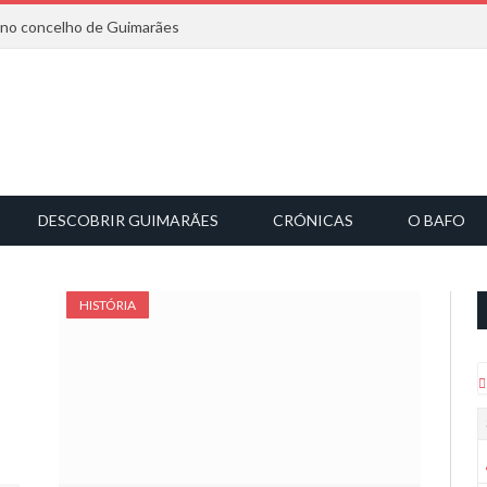
6 no concelho de Guimarães
DESCOBRIR GUIMARÃES
CRÓNICAS
O BAFO
HISTÓRIA