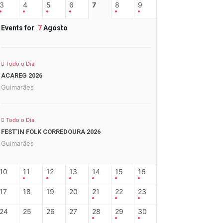
3
4
5
6
7
8
9
Events for
7
Agosto
Todo o Dia
ACAREG 2026
Guimarães
Todo o Dia
FEST’IN FOLK CORREDOURA 2026
Guimarães
10
11
12
13
14
15
16
17
18
19
20
21
22
23
24
25
26
27
28
29
30