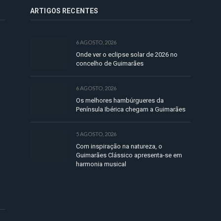
ARTIGOS RECENTES
6 AGOSTO, 2026
Onde ver o eclipse solar de 2026 no
concelho de Guimarães
6 AGOSTO, 2026
Os melhores hambúrgueres da
Península Ibérica chegam a Guimarães
5 AGOSTO, 2026
Com inspiração na natureza, o
Guimarães Clássico apresenta-se em
harmonia musical