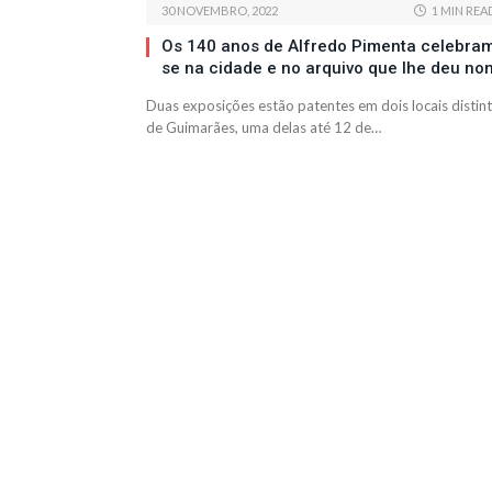
30 NOVEMBRO, 2022
1 MIN REA
Os 140 anos de Alfredo Pimenta celebra
se na cidade e no arquivo que lhe deu no
Duas exposições estão patentes em dois locais distin
de Guimarães, uma delas até 12 de…