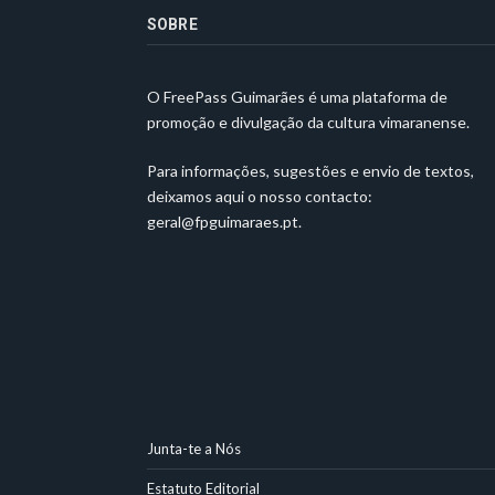
SOBRE
O FreePass Guimarães é uma plataforma de
promoção e divulgação da cultura vimaranense.
Para informações, sugestões e envio de textos,
deixamos aqui o nosso contacto:
geral@fpguimaraes.pt
.
Junta-te a Nós
Estatuto Editorial