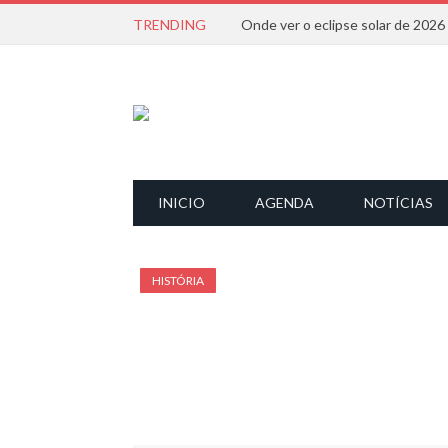
TRENDING
Onde ver o eclipse solar de 202
INICIO
AGENDA
NOTÍCIAS
HISTÓRIA