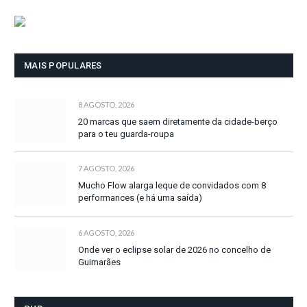
MAIS POPULARES
8 AGOSTO, 2026
20 marcas que saem diretamente da cidade-berço
para o teu guarda-roupa
7 AGOSTO, 2026
Mucho Flow alarga leque de convidados com 8
performances (e há uma saída)
6 AGOSTO, 2026
Onde ver o eclipse solar de 2026 no concelho de
Guimarães