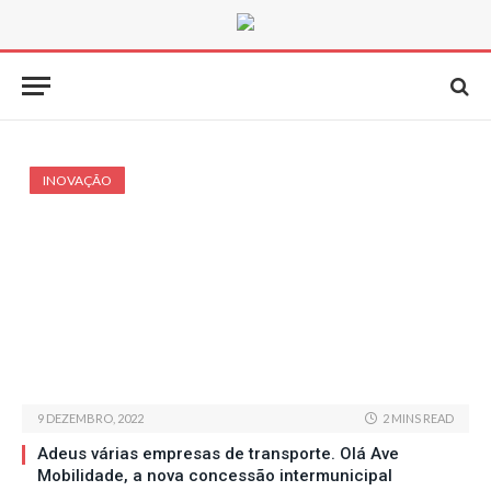
INOVAÇÃO
9 DEZEMBRO, 2022
2 MINS READ
Adeus várias empresas de transporte. Olá Ave
Mobilidade, a nova concessão intermunicipal