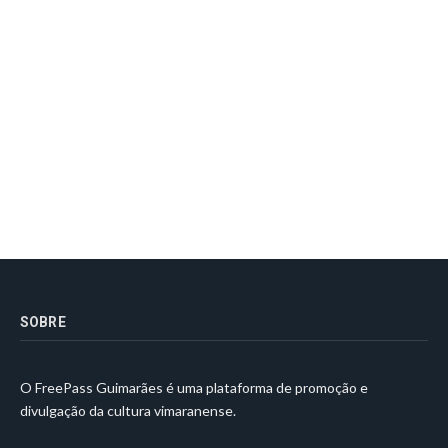
SOBRE
O FreePass Guimarães é uma plataforma de promoção e
divulgação da cultura vimaranense.