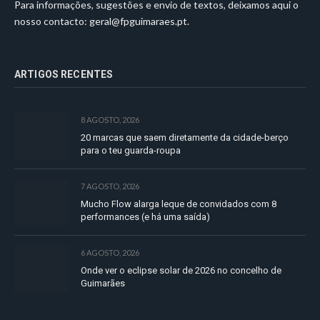
Para informações, sugestões e envio de textos, deixamos aqui o
nosso contacto:
geral@fpguimaraes.pt
.
ARTIGOS RECENTES
8 AGOSTO, 2026
20 marcas que saem diretamente da cidade-berço
para o teu guarda-roupa
7 AGOSTO, 2026
Mucho Flow alarga leque de convidados com 8
performances (e há uma saída)
6 AGOSTO, 2026
Onde ver o eclipse solar de 2026 no concelho de
Guimarães