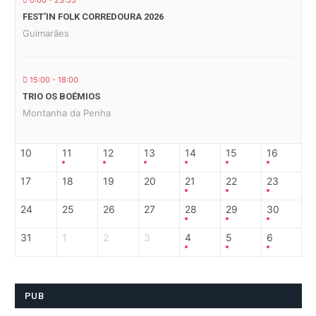
0:00 - 23:55
FEST’IN FOLK CORREDOURA 2026
Guimarães
15:00 - 18:00
TRIO OS BOÉMIOS
Montanha da Penha
10
11
12
13
14
15
16
17
18
19
20
21
22
23
24
25
26
27
28
29
30
31
1
2
3
4
5
6
PUB