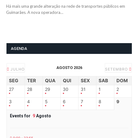
Há mais uma grande alteração na rede de transportes públicos em
Guimarães. A nova operadora…
AGENDA
AGOSTO 2026
JULHO
SETEMBRO
SEG
TER
QUA
QUI
SEX
SAB
DOM
27
28
29
30
31
1
2
3
4
5
6
7
8
9
Events for
9
Agosto