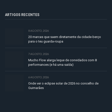
ARTIGOS RECENTES
8 AGOSTO, 2026
20 marcas que saem diretamente da cidade-berço
para o teu guarda-roupa
7 AGOSTO, 2026
Mucho Flow alarga leque de convidados com 8
performances (e há uma saída)
6 AGOSTO, 2026
Onde ver o eclipse solar de 2026 no concelho de
Guimarães