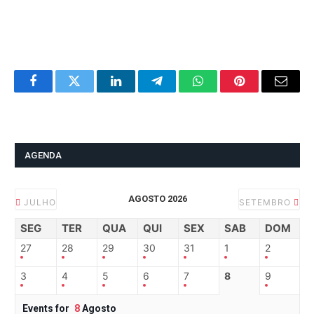
Facebook
Twitter
LinkedIn
Telegram
WhatsApp
Pinterest
Email
AGENDA
AGOSTO 2026
JULHO
SETEMBRO
SEG
TER
QUA
QUI
SEX
SAB
DOM
27
28
29
30
31
1
2
3
4
5
6
7
8
9
Events for
8
Agosto