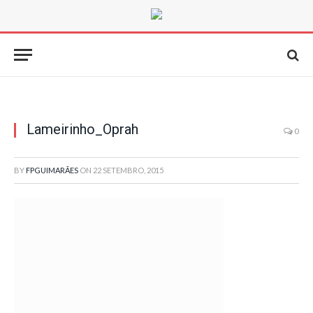
Lameirinho_Oprah
0
BY
FPGUIMARÃES
ON
22 SETEMBRO, 2015