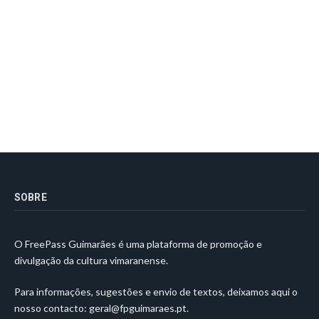
SOBRE
O FreePass Guimarães é uma plataforma de promoção e
divulgação da cultura vimaranense.
Para informações, sugestões e envio de textos, deixamos aqui o
nosso contacto:
geral@fpguimaraes.pt
.