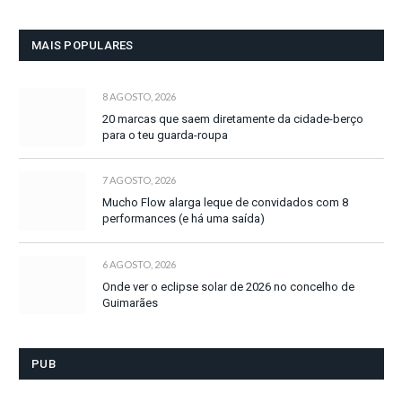
MAIS POPULARES
8 AGOSTO, 2026
20 marcas que saem diretamente da cidade-berço
para o teu guarda-roupa
7 AGOSTO, 2026
Mucho Flow alarga leque de convidados com 8
performances (e há uma saída)
6 AGOSTO, 2026
Onde ver o eclipse solar de 2026 no concelho de
Guimarães
PUB