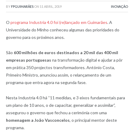
BY
FPGUIMARÃES
ON
11 ABRIL, 2019
INOVAÇÃO
O
programa Industria 4.0 foi (re)lançado em Guimarães
. A
Universidade do Minho conheceu algumas das prioridades do
governo para os próximos anos.
São
600 milhões de euros destinados a 20 mil das 400 mil
empresas portuguesas
na transformação digital e ajudar a pôr
em prática 350 projectos transformadores. António Costa,
Primeiro Ministro, anunciou assim, o relançamento de um
programa que entra agora na segunda fase.
Nesta Industria 4.0 há “11 medidas, e 3 eixos fundamentais para
um plano de 10 anos, o de capacitar, generalizar e assimilar”,
assegurou o governo que fechou a cerimónia com uma
homenagem a João Vasconcelos
, o principal mentor deste
programa.