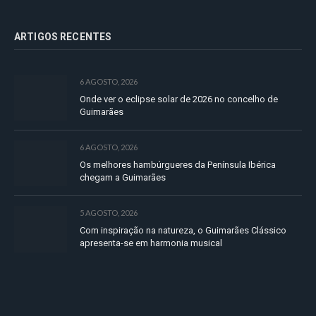
ARTIGOS RECENTES
6 AGOSTO, 2026
Onde ver o eclipse solar de 2026 no concelho de
Guimarães
6 AGOSTO, 2026
Os melhores hambúrgueres da Península Ibérica
chegam a Guimarães
5 AGOSTO, 2026
Com inspiração na natureza, o Guimarães Clássico
apresenta-se em harmonia musical