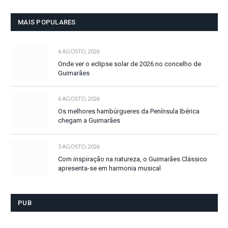
MAIS POPULARES
6 AGOSTO, 2026
Onde ver o eclipse solar de 2026 no concelho de
Guimarães
6 AGOSTO, 2026
Os melhores hambúrgueres da Península Ibérica
chegam a Guimarães
5 AGOSTO, 2026
Com inspiração na natureza, o Guimarães Clássico
apresenta-se em harmonia musical
PUB