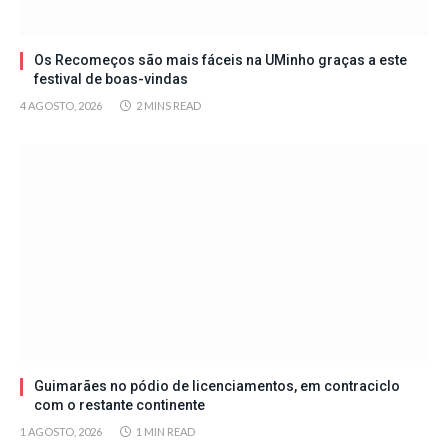
Os Recomeços são mais fáceis na UMinho graças a este
festival de boas-vindas
4 AGOSTO, 2026
2 MINS READ
Guimarães no pódio de licenciamentos, em contraciclo
com o restante continente
1 AGOSTO, 2026
1 MIN READ