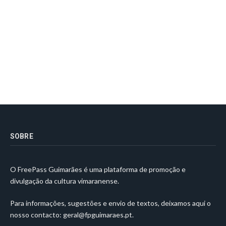
SOBRE
O FreePass Guimarães é uma plataforma de promoção e
divulgação da cultura vimaranense.
Para informações, sugestões e envio de textos, deixamos aqui o
nosso contacto:
geral@fpguimaraes.pt
.