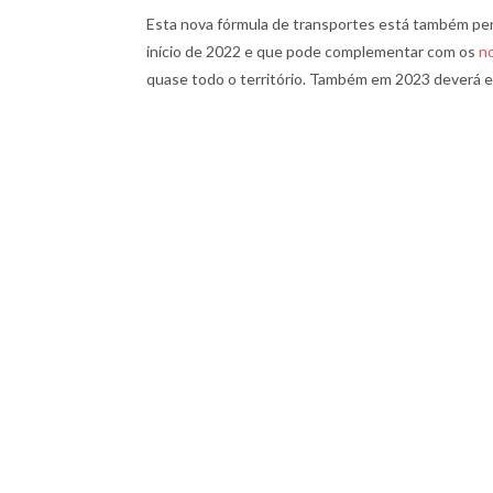
Esta nova fórmula de transportes está também pe
início de 2022 e que pode complementar com os
no
quase todo o território. Também em 2023 deverá en