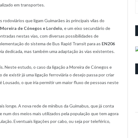
alizado em transportes.
rodoviários que ligam Guimarães às principais vilas do
e, Moreira de Cónegos e Lordelo
, e um eixo secundário de
ontradas nestas vias, com diversas possibilidades de
mplementação do sistema de Bus Rapid Transit para as
EN206
via dedicada, mas também uma adaptação às vias existentes.
is. Neste estudo, o caso da ligação a Moreira de Cónegos e
o de existir já uma ligação ferroviária o desejo passa por criar
é Lousado, o que iria permitir um maior fluxo de pessoas neste
is longe. A nova rede de minibus da Guimabus, que já conta
-se num dos meios mais utilizados pela população que tem agora
ação. Eventuais ligações por cabo, ou seja por teleférico,