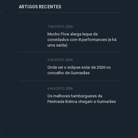
ARTIGOS RECENTES
7 AGOSTO, 2026
Mucho Flow alarga leque de
convidados com 8 performances (e há
uma saída)
6 AGOSTO, 2026
Onde ver o eclipse solar de 2026 no
concelho de Guimarães
6 AGOSTO, 2026
Os melhores hambúrgueres da
Península Ibérica chegam a Guimarães