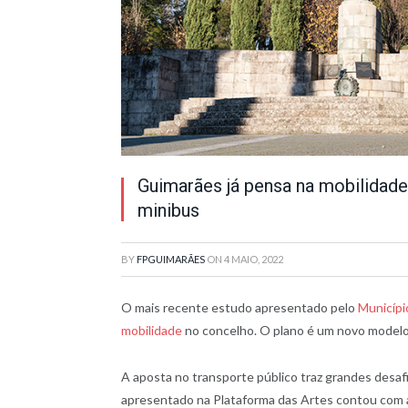
Guimarães já pensa na mobilidade 
minibus
BY
FPGUIMARÃES
ON
4 MAIO, 2022
O mais recente estudo apresentado pelo
Municípi
mobilidade
no concelho. O plano é um novo modelo 
A aposta no transporte público traz grandes desa
apresentado na Plataforma das Artes contou com 