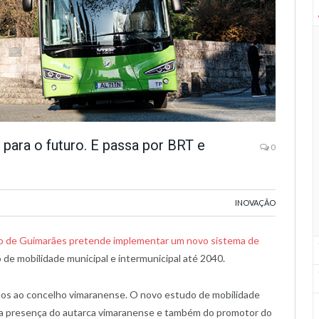
para o futuro. E passa por BRT e
0
INOVAÇÃO
o de Guimarães pretende implementar um novo sistema de
de mobilidade municipal e intermunicipal até 2040.
fios ao concelho vimaranense. O novo estudo de mobilidade
a presença do autarca vimaranense e também do promotor do