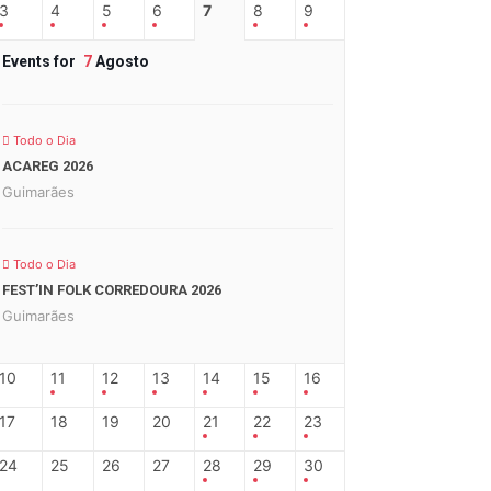
3
4
5
6
7
8
9
Events for
7
Agosto
Todo o Dia
ACAREG 2026
Guimarães
Todo o Dia
FEST’IN FOLK CORREDOURA 2026
Guimarães
10
11
12
13
14
15
16
17
18
19
20
21
22
23
24
25
26
27
28
29
30