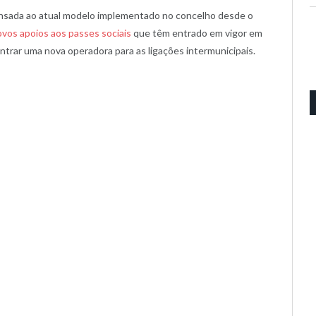
nsada ao atual modelo implementado no concelho desde o
vos apoios aos passes sociais
que têm entrado em vigor em
trar uma nova operadora para as ligações intermunicipais.