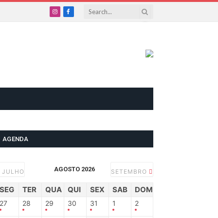
Instagram
Facebook
AGENDA
AGOSTO 2026
JULHO
SETEMBRO
SEG
TER
QUA
QUI
SEX
SAB
DOM
27
28
29
30
31
1
2