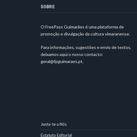
SOBRE
O FreePass Guimarães é uma plataforma de
promoção e divulgação da cultura vimaranense.
Para informações, sugestões e envio de textos,
deixamos aqui o nosso contacto:
geral@fpguimaraes.pt
.
Junta-te a Nós
Estatuto Editorial