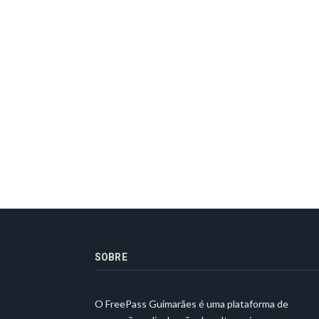
SOBRE
O FreePass Guimarães é uma plataforma de