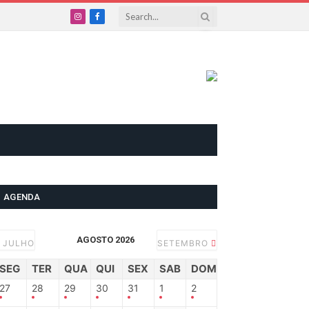
Instagram
Facebook
AGENDA
AGOSTO 2026
JULHO
SETEMBRO
SEG
TER
QUA
QUI
SEX
SAB
DOM
27
28
29
30
31
1
2