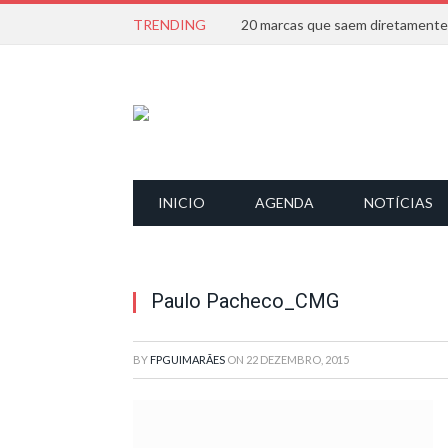
TRENDING
INICIO
AGENDA
NOTÍCIAS
Paulo Pacheco_CMG
BY
FPGUIMARÃES
ON
22 DEZEMBRO, 2015