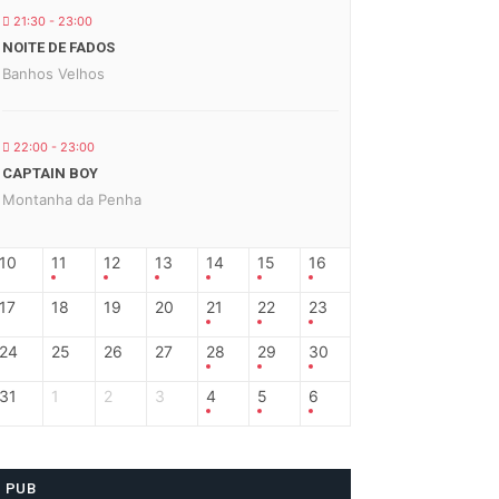
21:30 - 23:00
NOITE DE FADOS
Banhos Velhos
22:00 - 23:00
CAPTAIN BOY
Montanha da Penha
10
11
12
13
14
15
16
17
18
19
20
21
22
23
24
25
26
27
28
29
30
31
1
2
3
4
5
6
PUB