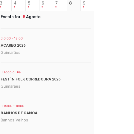
3
4
5
6
7
8
9
Events for
8
Agosto
0:00 - 18:00
ACAREG 2026
Guimarães
Todo o Dia
FEST’IN FOLK CORREDOURA 2026
Guimarães
15:00 - 18:00
BANHOS DE CANOA
Banhos Velhos