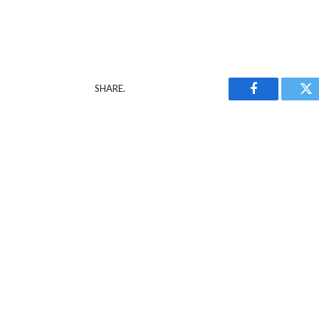
SHARE.
Facebook
Tw