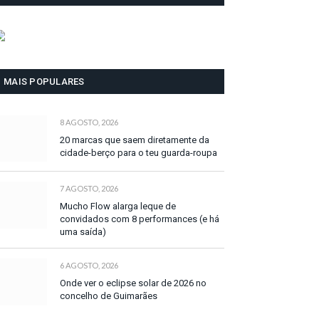
MAIS POPULARES
8 AGOSTO, 2026
20 marcas que saem diretamente da
cidade-berço para o teu guarda-roupa
7 AGOSTO, 2026
Mucho Flow alarga leque de
convidados com 8 performances (e há
uma saída)
6 AGOSTO, 2026
Onde ver o eclipse solar de 2026 no
concelho de Guimarães