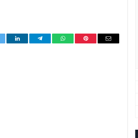
itter
LinkedIn
Telegram
WhatsApp
Pinterest
Email