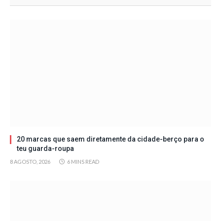
20 marcas que saem diretamente da cidade-berço para o
teu guarda-roupa
8 AGOSTO, 2026
6 MINS READ