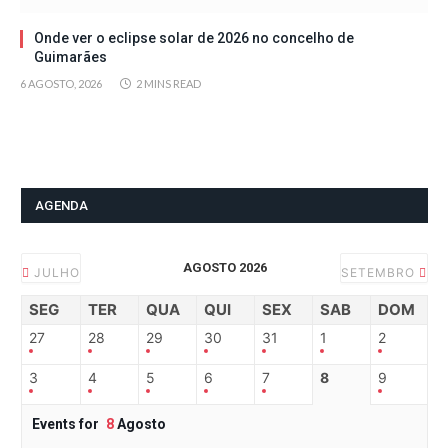
Onde ver o eclipse solar de 2026 no concelho de
Guimarães
6 AGOSTO, 2026
2 MINS READ
AGENDA
AGOSTO 2026
JULHO
SETEMBRO
SEG
TER
QUA
QUI
SEX
SAB
DOM
27
28
29
30
31
1
2
3
4
5
6
7
8
9
Events for
8
Agosto