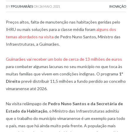
BY
FPGUIMARÃES
ON
26 MAIO, 2021
INOVAÇÃO
Preços altos, falta de manutenção nas habitações geridas pelo
IHRU ou mais soluções para a classe média foram
alguns dos
temas abordados na visita
de Pedro Nuno Santos, Ministro das
Infraestruturas, a Guimarães.
Guimarães vai receber um bolo de cerca de 13 milhões de euros
para combater algumas lacunas no seu município no que toca às
muitas famílias que vivem em condições indignas. O programa
1º
Direito
prevê distribuir 11,5 milhões a fundo perdido ao concelho
vimaranense até 2026.
Na visita relâmpago de
Pedro Nuno Santos e da Secretária de
Estado da Habitação
, o Ministro das Infraestruturas admitiu
que o trabalho do município vimaranense é um exemplo para todo
o país, mas que há ainda muito pela frente. A população mais