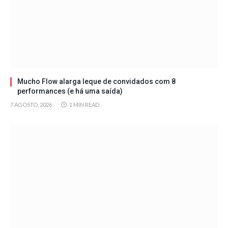
Mucho Flow alarga leque de convidados com 8
performances (e há uma saída)
7 AGOSTO, 2026
1 MIN READ