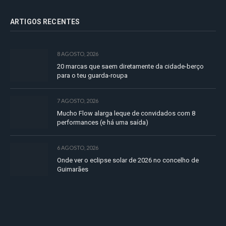
ARTIGOS RECENTES
8 AGOSTO, 2026
20 marcas que saem diretamente da cidade-berço
para o teu guarda-roupa
7 AGOSTO, 2026
Mucho Flow alarga leque de convidados com 8
performances (e há uma saída)
6 AGOSTO, 2026
Onde ver o eclipse solar de 2026 no concelho de
Guimarães