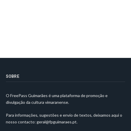
SOBRE
O FreePass Guimarães é uma plataforma de promoção e
divulgação da cultura vimaranense.
Para informações, sugestões e envio de textos, deixamos aqui o
nosso contacto:
geral@fpguimaraes.pt
.