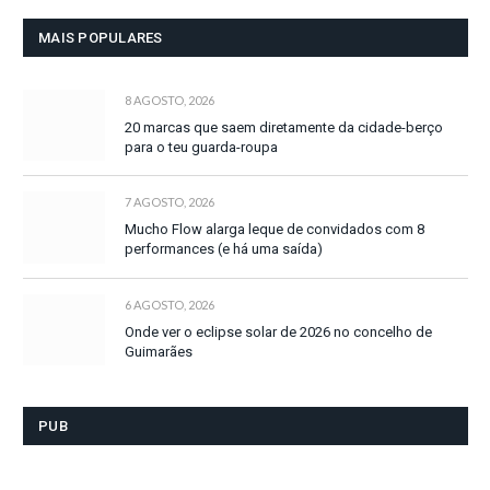
MAIS POPULARES
8 AGOSTO, 2026
20 marcas que saem diretamente da cidade-berço
para o teu guarda-roupa
7 AGOSTO, 2026
Mucho Flow alarga leque de convidados com 8
performances (e há uma saída)
6 AGOSTO, 2026
Onde ver o eclipse solar de 2026 no concelho de
Guimarães
PUB