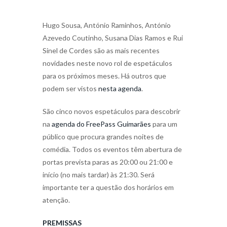
Hugo Sousa, António Raminhos, António
Azevedo Coutinho, Susana Dias Ramos e Rui
Sinel de Cordes são as mais recentes
novidades neste novo rol de espetáculos
para os próximos meses. Há outros que
podem ser vistos
nesta agenda
.
São cinco novos espetáculos para descobrir
na
agenda do FreePass Guimarães
para um
público que procura grandes noites de
comédia. Todos os eventos têm abertura de
portas prevista paras as 20:00 ou 21:00 e
início (no mais tardar) às 21:30. Será
importante ter a questão dos horários em
atenção.
PREMISSAS