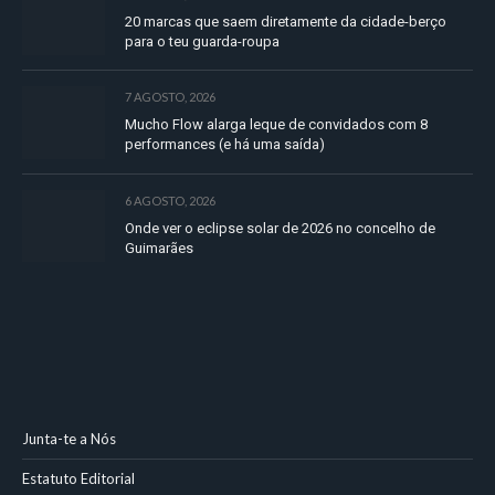
20 marcas que saem diretamente da cidade-berço
para o teu guarda-roupa
7 AGOSTO, 2026
Mucho Flow alarga leque de convidados com 8
performances (e há uma saída)
6 AGOSTO, 2026
Onde ver o eclipse solar de 2026 no concelho de
Guimarães
Junta-te a Nós
Estatuto Editorial