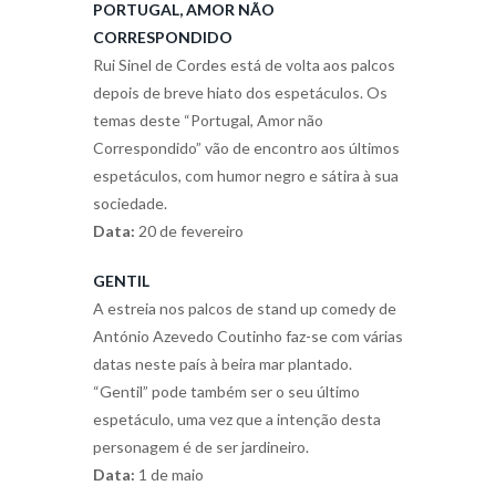
PORTUGAL, AMOR NÃO
CORRESPONDIDO
Rui Sinel de Cordes está de volta aos palcos
depois de breve hiato dos espetáculos. Os
temas deste “Portugal, Amor não
Correspondido” vão de encontro aos últimos
espetáculos, com humor negro e sátira à sua
sociedade.
Data:
20 de fevereiro
GENTIL
A estreia nos palcos de stand up comedy de
António Azevedo Coutinho faz-se com várias
datas neste país à beira mar plantado.
“Gentil” pode também ser o seu último
espetáculo, uma vez que a intenção desta
personagem é de ser jardineiro.
Data:
1 de maio