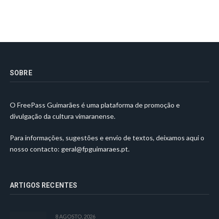
SOBRE
O FreePass Guimarães é uma plataforma de promoção e
divulgação da cultura vimaranense.
Para informações, sugestões e envio de textos, deixamos aqui o
nosso contacto:
geral@fpguimaraes.pt
.
ARTIGOS RECENTES
8 AGOSTO, 2026