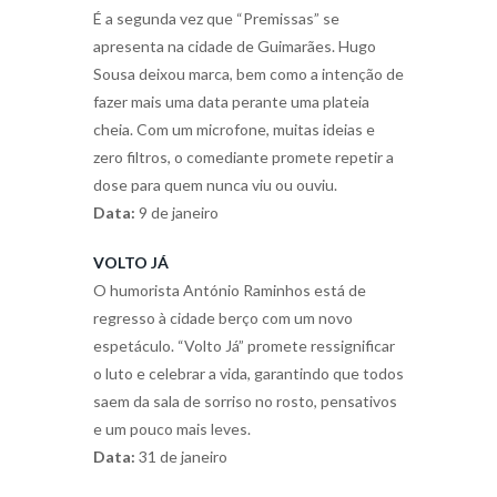
É a segunda vez que “Premissas” se
apresenta na cidade de Guimarães. Hugo
Sousa deixou marca, bem como a intenção de
fazer mais uma data perante uma plateia
cheia. Com um microfone, muitas ideias e
zero filtros, o comediante promete repetir a
dose para quem nunca viu ou ouviu.
Data:
9 de janeiro
VOLTO JÁ
O humorista António Raminhos está de
regresso à cidade berço com um novo
espetáculo. “Volto Já” promete ressignificar
o luto e celebrar a vida, garantindo que todos
saem da sala de sorriso no rosto, pensativos
e um pouco mais leves.
Data:
31 de janeiro