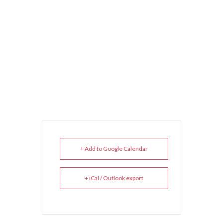
+ Add to Google Calendar
+ iCal / Outlook export