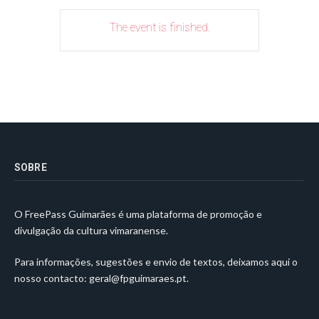
The event is finished.
SOBRE
O FreePass Guimarães é uma plataforma de promoção e
divulgação da cultura vimaranense.
Para informações, sugestões e envio de textos, deixamos aqui o
nosso contacto:
geral@fpguimaraes.pt
.