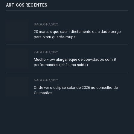
ARTIGOS RECENTES
8 AGOSTO, 2026
20 marcas que saem diretamente da cidade-berço
para o teu guarda-roupa
7 AGOSTO, 2026
Mucho Flow alarga leque de convidados com 8
performances (e há uma saída)
6 AGOSTO, 2026
Onde ver o eclipse solar de 2026 no concelho de
Guimarães