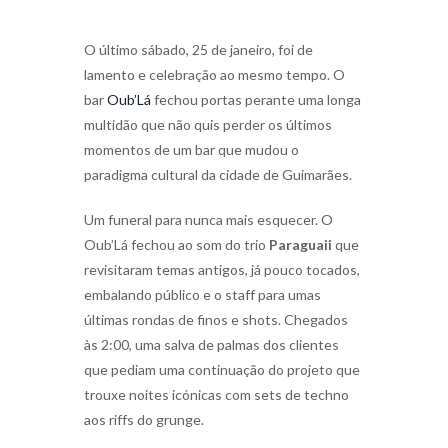
O último sábado, 25 de janeiro, foi de
lamento e celebração ao mesmo tempo. O
bar
Oub’Lá
fechou portas perante uma longa
multidão que não quis perder os últimos
momentos de um bar que mudou o
paradigma cultural da cidade de Guimarães.
Um funeral para nunca mais esquecer. O
Oub’Lá fechou ao som do trio
Paraguaii
que
revisitaram temas antigos, já pouco tocados,
embalando público e o staff para umas
últimas rondas de finos e shots. Chegados
às 2:00, uma salva de palmas dos clientes
que pediam uma continuação do projeto que
trouxe noites icónicas com sets de techno
aos riffs do grunge.