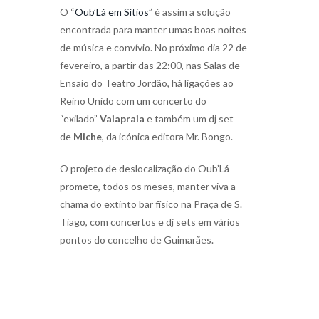
O “
Oub’Lá em Sítios
” é assim a solução
encontrada para manter umas boas noites
de música e convívio. No próximo dia 22 de
fevereiro, a partir das 22:00, nas Salas de
Ensaio do Teatro Jordão, há ligações ao
Reino Unido com um concerto do
“exilado”
Vaiapraia
e também um dj set
de
Miche
, da icónica editora Mr. Bongo.
O projeto de deslocalização do Oub’Lá
promete, todos os meses, manter viva a
chama do extinto bar físico na Praça de S.
Tiago, com concertos e dj sets em vários
pontos do concelho de Guimarães.