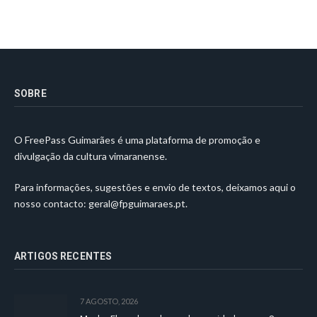
SOBRE
O FreePass Guimarães é uma plataforma de promoção e
divulgação da cultura vimaranense.
Para informações, sugestões e envio de textos, deixamos aqui o
nosso contacto:
geral@fpguimaraes.pt
.
ARTIGOS RECENTES
7 AGOSTO, 2026