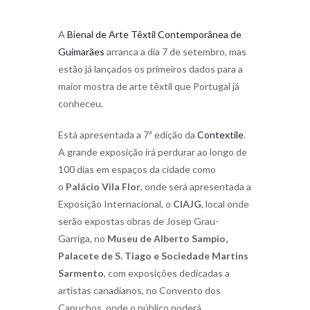
A
Bienal de Arte Têxtil Contemporânea de
Guimarães
arranca a dia 7 de setembro, mas
estão já lançados os primeiros dados para a
maior mostra de arte têxtil que Portugal já
conheceu.
Está apresentada a 7ª edição da
Contextile
.
A grande exposição irá perdurar ao longo de
100 dias em espaços da cidade como
o
Palácio Vila Flor
, onde será apresentada a
Exposição Internacional, o
CIAJG
, local onde
serão expostas obras de Josep Grau-
Garriga, no
Museu de Alberto Sampio,
Palacete de S. Tiago e Sociedade Martins
Sarmento
, com exposições dedicadas a
artistas canadianos, no Convento dos
Capuchos, onde o público poderá