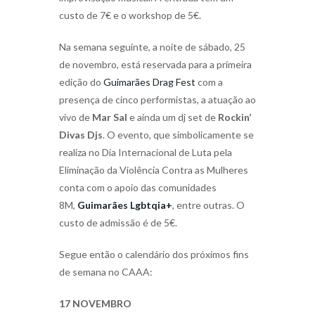
custo de 7€ e o workshop de 5€.
Na semana seguinte, a noite de sábado, 25
de novembro, está reservada para a primeira
edição do
Guimarães Drag Fest
com a
presença de cinco performistas, a atuação ao
vivo de
Mar Sal
e ainda um dj set de
Rockin’
Divas Djs
. O evento, que simbolicamente se
realiza no Dia Internacional de Luta pela
Eliminação da Violência Contra as Mulheres
conta com o apoio das comunidades
8M,
Guimarães Lgbtqia+
, entre outras. O
custo de admissão é de 5€.
Segue então o calendário dos próximos fins
de semana no CAAA:
17 NOVEMBRO