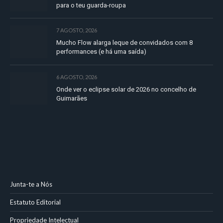
para o teu guarda-roupa
7 AGOSTO, 2026
Mucho Flow alarga leque de convidados com 8
performances (e há uma saída)
6 AGOSTO, 2026
Onde ver o eclipse solar de 2026 no concelho de
Guimarães
Junta-te a Nós
Estatuto Editorial
Propriedade Intelectual