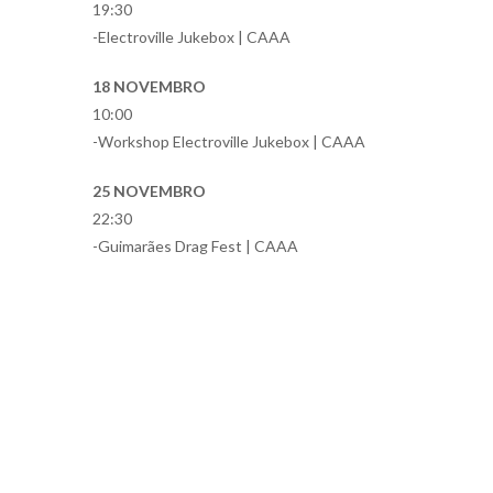
19:30
-Electroville Jukebox | CAAA
18 NOVEMBRO
10:00
-Workshop Electroville Jukebox | CAAA
25 NOVEMBRO
22:30
-Guimarães Drag Fest | CAAA