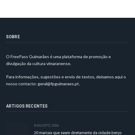
SOBRE
O FreePass Guimarães é uma plataforma de promoção e
divulgação da cultura vimaranense.
Para informações, sugestões e envio de textos, deixamos aqui o
nosso contacto:
geral@fpguimaraes.pt
.
ARTIGOS RECENTES
8 AGOSTO, 2026
20 marcas que saem diretamente da cidade-berço