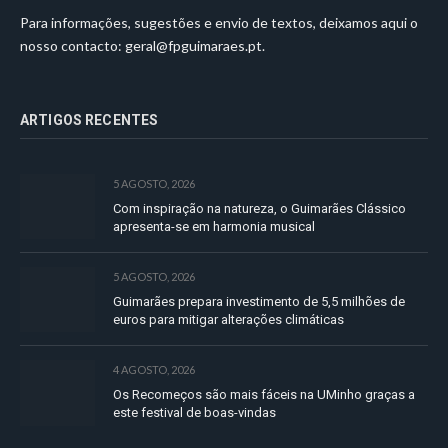
Para informações, sugestões e envio de textos, deixamos aqui o
nosso contacto:
geral@fpguimaraes.pt
.
ARTIGOS RECENTES
5 AGOSTO, 2026
Com inspiração na natureza, o Guimarães Clássico
apresenta-se em harmonia musical
5 AGOSTO, 2026
Guimarães prepara investimento de 5,5 milhões de
euros para mitigar alterações climáticas
4 AGOSTO, 2026
Os Recomeços são mais fáceis na UMinho graças a
este festival de boas-vindas