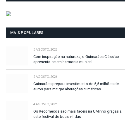
MAIS POPULARES
5 AGOSTO, 2026
Com inspiração na natureza, o Guimarães Clássico
apresenta-se em harmonia musical
5 AGOSTO, 2026
Guimarães prepara investimento de 5,5 milhões de
euros para mitigar alterações climáticas
4 AGOSTO, 2026
Os Recomeços são mais fáceis na UMinho graças a
este festival de boas-vindas