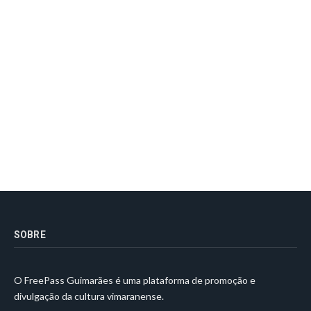
SOBRE
O FreePass Guimarães é uma plataforma de promoção e
divulgação da cultura vimaranense.