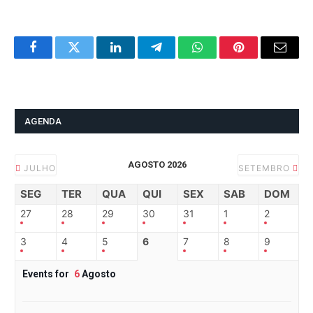
Facebook
Twitter
LinkedIn
Telegram
WhatsApp
Pinterest
Email
AGENDA
AGOSTO 2026
JULHO
SETEMBRO
SEG
TER
QUA
QUI
SEX
SAB
DOM
27
28
29
30
31
1
2
3
4
5
6
7
8
9
Events for
6
Agosto