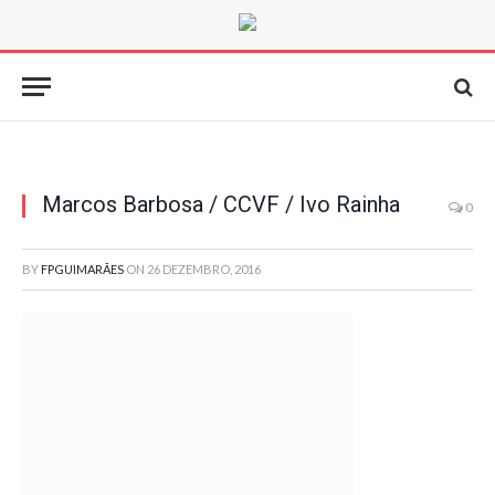
Marcos Barbosa / CCVF / Ivo Rainha
0
BY
FPGUIMARÃES
ON
26 DEZEMBRO, 2016