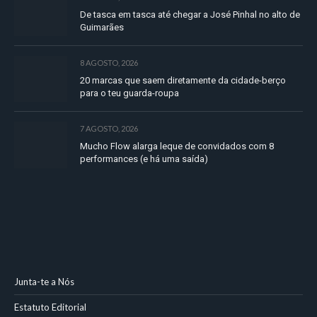
De tasca em tasca até chegar a José Pinhal no alto de
Guimarães
8 AGOSTO, 2026
20 marcas que saem diretamente da cidade-berço
para o teu guarda-roupa
7 AGOSTO, 2026
Mucho Flow alarga leque de convidados com 8
performances (e há uma saída)
Junta-te a Nós
Estatuto Editorial