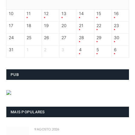
10
11
12
13
14
15
16
17
18
19
20
21
22
23
24
25
26
27
28
29
30
31
1
2
3
4
5
6
PUB
MAIS POPULARES
9 AGOSTO, 2026