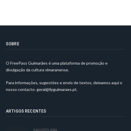
SOBRE
O FreePass Guimarães é uma plataforma de promoção e
divulgação da cultura vimaranense.
Para informações, sugestões e envio de textos, deixamos aqui o
nosso contacto:
geral@fpguimaraes.pt
.
ARTIGOS RECENTES
9 AGOSTO, 2026