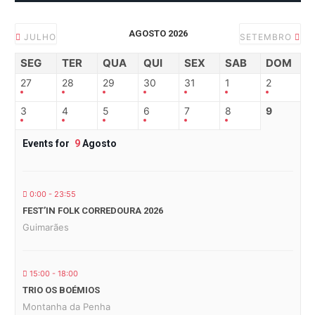
AGOSTO 2026
JULHO
SETEMBRO
SEG
TER
QUA
QUI
SEX
SAB
DOM
27
28
29
30
31
1
2
3
4
5
6
7
8
9
Events for
9
Agosto
0:00 - 23:55
FEST’IN FOLK CORREDOURA 2026
Guimarães
15:00 - 18:00
TRIO OS BOÉMIOS
Montanha da Penha