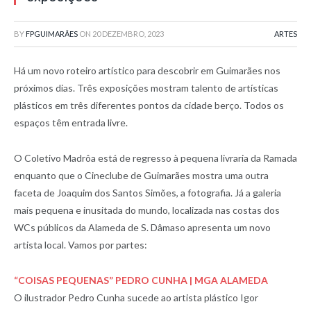
BY
FPGUIMARÃES
ON
20 DEZEMBRO, 2023
ARTES
Há um novo roteiro artístico para descobrir em Guimarães nos
próximos dias. Três exposições mostram talento de artísticas
plásticos em três diferentes pontos da cidade berço. Todos os
espaços têm entrada livre.
O Coletivo Madrôa está de regresso à pequena livraria da Ramada
enquanto que o Cineclube de Guimarães mostra uma outra
faceta de Joaquim dos Santos Simões, a fotografia. Já a galeria
mais pequena e inusitada do mundo, localizada nas costas dos
WCs públicos da Alameda de S. Dâmaso apresenta um novo
artista local. Vamos por partes:
“COISAS PEQUENAS” PEDRO CUNHA | MGA ALAMEDA
O ilustrador Pedro Cunha sucede ao artista plástico Igor