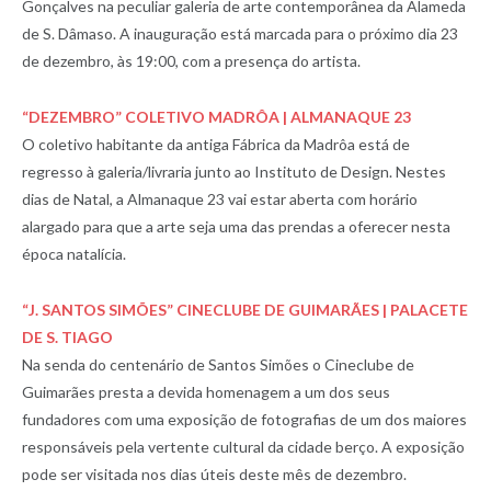
Gonçalves na peculiar galeria de arte contemporânea da Alameda
de S. Dâmaso. A inauguração está marcada para o próximo dia 23
de dezembro, às 19:00, com a presença do artista.
“DEZEMBRO” COLETIVO MADRÔA | ALMANAQUE 23
O coletivo habitante da antiga Fábrica da Madrôa está de
regresso à galeria/livraria junto ao Instituto de Design. Nestes
dias de Natal, a Almanaque 23 vai estar aberta com horário
alargado para que a arte seja uma das prendas a oferecer nesta
época natalícia.
“J. SANTOS SIMÕES” CINECLUBE DE GUIMARÃES | PALACETE
DE S. TIAGO
Na senda do centenário de Santos Simões o Cineclube de
Guimarães presta a devida homenagem a um dos seus
fundadores com uma exposição de fotografias de um dos maiores
responsáveis pela vertente cultural da cidade berço. A exposição
pode ser visitada nos dias úteis deste mês de dezembro.