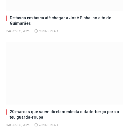
De tasca em tasca até chegar a José Pinhal no alto de
Guimarães
9 AGOSTO, 2026
2 MINS READ
20 marcas que saem diretamente da cidade-berço para o
teu guarda-roupa
8 AGOSTO, 2026
6 MINS READ