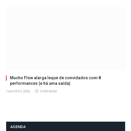
Mucho Flow alarga leque de convidados com 8
performances (e há uma saída)
7 AGOSTO, 2026
1 MIN READ
AGENDA