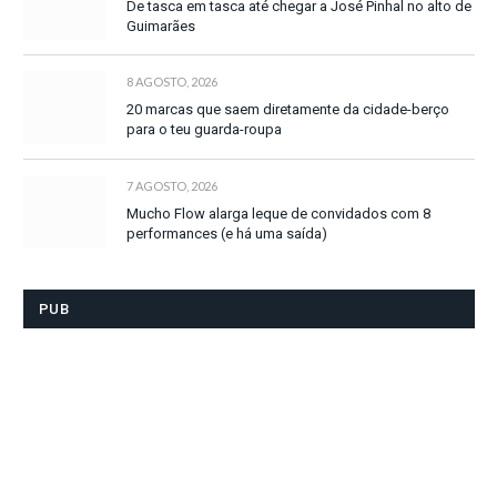
De tasca em tasca até chegar a José Pinhal no alto de
Guimarães
8 AGOSTO, 2026
20 marcas que saem diretamente da cidade-berço
para o teu guarda-roupa
7 AGOSTO, 2026
Mucho Flow alarga leque de convidados com 8
performances (e há uma saída)
PUB