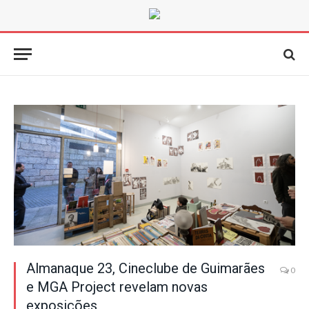
Almanaque 23, Cineclube de Guimarães
0
e MGA Project revelam novas
exposições