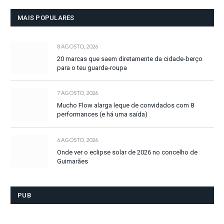
MAIS POPULARES
8 AGOSTO, 2026
20 marcas que saem diretamente da cidade-berço
para o teu guarda-roupa
7 AGOSTO, 2026
Mucho Flow alarga leque de convidados com 8
performances (e há uma saída)
6 AGOSTO, 2026
Onde ver o eclipse solar de 2026 no concelho de
Guimarães
PUB