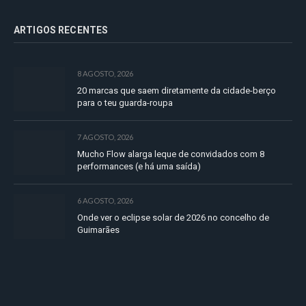
ARTIGOS RECENTES
8 AGOSTO, 2026
20 marcas que saem diretamente da cidade-berço
para o teu guarda-roupa
7 AGOSTO, 2026
Mucho Flow alarga leque de convidados com 8
performances (e há uma saída)
6 AGOSTO, 2026
Onde ver o eclipse solar de 2026 no concelho de
Guimarães