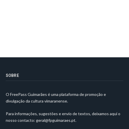
SOBRE
O FreePass Guimarães é uma plataforma de promoção e
divulgação da cultura vimaranense.
Para informações, sugestões e envio de textos, deixamos aqui o
nosso contacto:
geral@fpguimaraes.pt
.