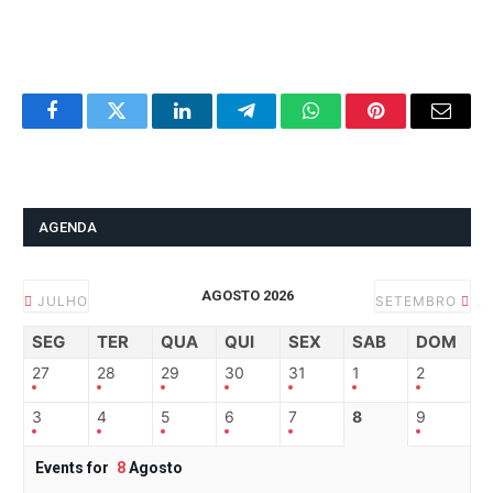
Facebook
Twitter
LinkedIn
Telegram
WhatsApp
Pinterest
Email
AGENDA
AGOSTO 2026
JULHO
SETEMBRO
SEG
TER
QUA
QUI
SEX
SAB
DOM
27
28
29
30
31
1
2
3
4
5
6
7
8
9
Events for
8
Agosto