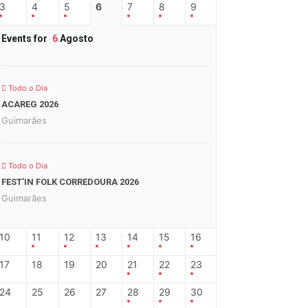
3
4
5
6
7
8
9
Events for
6
Agosto
Todo o Dia
ACAREG 2026
Guimarães
Todo o Dia
FEST’IN FOLK CORREDOURA 2026
Guimarães
10
11
12
13
14
15
16
17
18
19
20
21
22
23
24
25
26
27
28
29
30