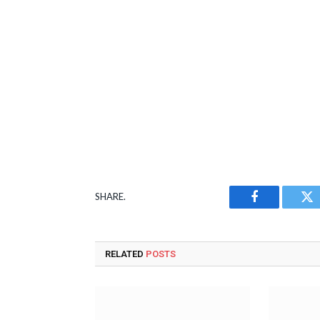
SHARE.
Facebook
Tw
RELATED
POSTS