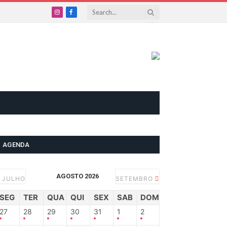
Instagram
Facebook
AGENDA
AGOSTO 2026
JULHO
SETEMBRO
SEG
TER
QUA
QUI
SEX
SAB
DOM
27
28
29
30
31
1
2