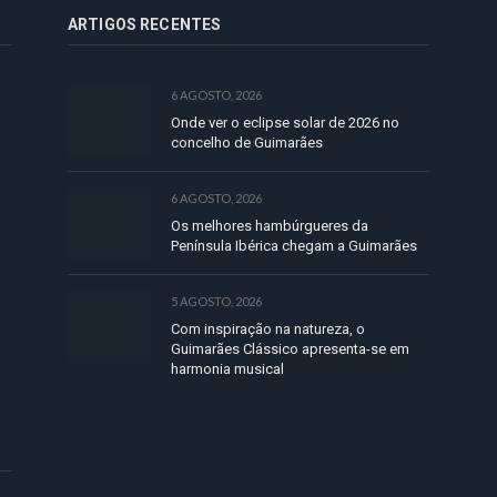
ARTIGOS RECENTES
6 AGOSTO, 2026
Onde ver o eclipse solar de 2026 no
concelho de Guimarães
6 AGOSTO, 2026
Os melhores hambúrgueres da
Península Ibérica chegam a Guimarães
5 AGOSTO, 2026
Com inspiração na natureza, o
Guimarães Clássico apresenta-se em
harmonia musical