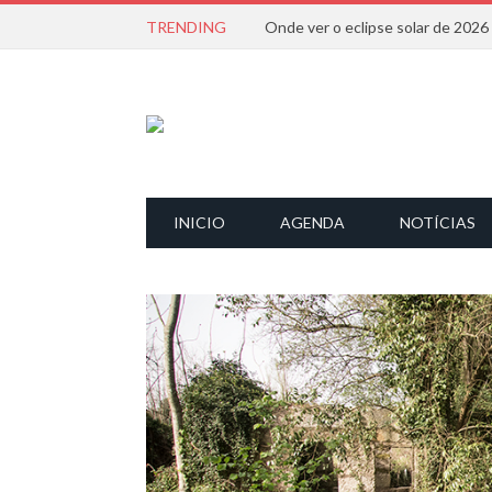
TRENDING
Onde ver o eclipse solar de 202
INICIO
AGENDA
NOTÍCIAS