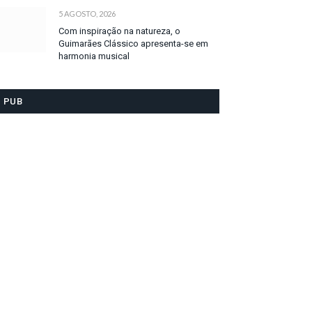
5 AGOSTO, 2026
Com inspiração na natureza, o
Guimarães Clássico apresenta-se em
harmonia musical
PUB