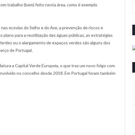
om trabalho (bem) feito nesta área, como é exemplo
 nas ecovias do Selho e do Ave, a prevenção de riscos e
o plano para a reutilização das águas públicas, as estratégias
 Verdes ou o alargamento de espaços verdes são alguns dos
berço de Portugal.
atura a Capital Verde Europeia, o que traz um novo folgo com
envolvido no concelho desde 2018. Em Portugal foram também