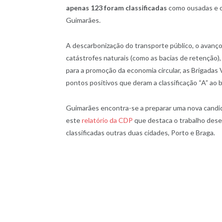
apenas 123 foram classificadas
como ousadas e c
Guimarães.
A descarbonização do transporte público, o avanço
catástrofes naturais (como as bacias de retenção), 
para a promoção da economia circular, as Brigadas
pontos positivos que deram a classificação “A” ao 
Guimarães encontra-se a preparar uma nova candid
este
relatório da CDP
que destaca o trabalho des
classificadas outras duas cidades, Porto e Braga.