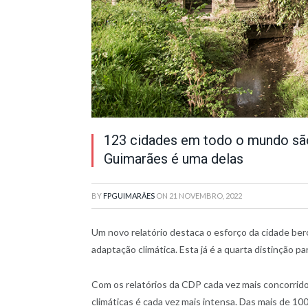
123 cidades em todo o mundo são
Guimarães é uma delas
BY
FPGUIMARÃES
ON
21 NOVEMBRO, 2022
Um novo relatório destaca o esforço da cidade be
adaptação climática. Esta já é a quarta distinção p
Com os relatórios da CDP cada vez mais concorrido
climáticas é cada vez mais intensa. Das mais de 1