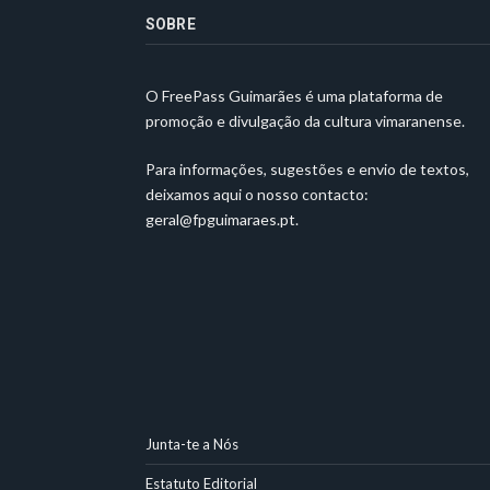
SOBRE
O FreePass Guimarães é uma plataforma de
promoção e divulgação da cultura vimaranense.
Para informações, sugestões e envio de textos,
deixamos aqui o nosso contacto:
geral@fpguimaraes.pt
.
Junta-te a Nós
Estatuto Editorial