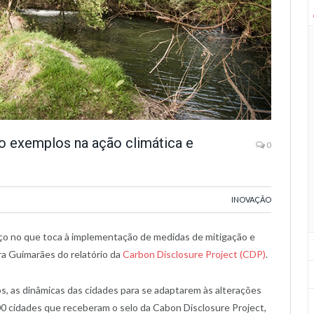
 exemplos na ação climática e
0
INOVAÇÃO
rço no que toca à implementação de medidas de mitigação e
ara Guimarães do relatório da
Carbon Disclosure Project (CDP)
.
s, as dinâmicas das cidades para se adaptarem às alterações
000 cidades que receberam o selo da Cabon Disclosure Project,