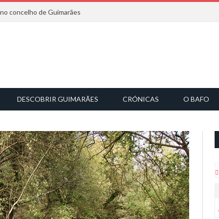
6 no concelho de Guimarães
DESCOBRIR GUIMARÃES
CRÓNICAS
O BAFO